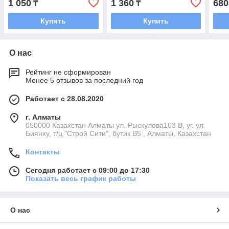
1 050
1 360
680
₸
₸
Купить
Купить
О нас
Рейтинг не сформирован
Менее 5 отзывов за последний год
Работает с 28.08.2020
г. Алматы
050000 Казахстан Алматы ул. Рыскулова103 В, уг. ул.
Биянху, т/ц "Строй Сити", бутик В5 , Алматы, Казахстан
Контакты
Сегодня работает с 09:00 до 17:30
Показать весь график работы
О нас