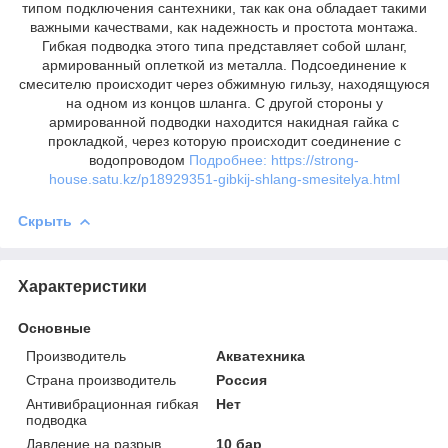
типом подключения сантехники, так как она обладает такими
важными качествами, как надежность и простота монтажа.
Гибкая подводка этого типа представляет собой шланг,
армированный оплеткой из металла. Подсоединение к
смесителю происходит через обжимную гильзу, находящуюся
на одном из концов шланга. С другой стороны у
армированной подводки находится накидная гайка с
прокладкой, через которую происходит соединение с
водопроводом
Подробнее: https://strong-
house.satu.kz/p18929351-gibkij-shlang-smesitelya.html
Скрыть
Характеристики
Основные
Производитель
Акватехника
Страна производитель
Россия
Антивибрационная гибкая
Нет
подводка
Давление на разрыв,
10 бар