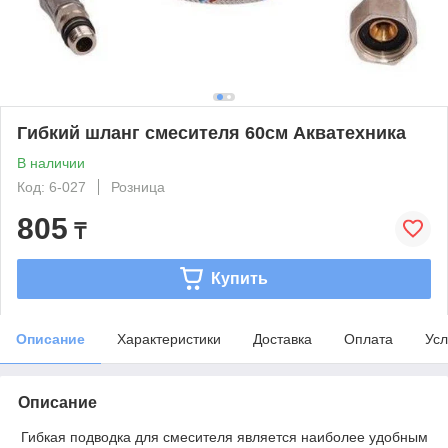
Гибкий шланг смесителя 60см Акватехника
В наличии
Код: 6-027
Розница
805
₸
Купить
Описание
Характеристики
Доставка
Оплата
Усл
Описание
Гибкая подводка для смесителя является наиболее удобным