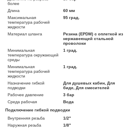
более
Длина
60 мм
Максимальная
95 град.
температура рабочей
жидкости
Материал шланга
Резина (EPDM) с оплеткой из
нержавеющей стальной
проволоки
Минимальная
1 град.
температура окружающей
среды
Минимальная
1 град.
температура рабочей
жидкости
Назначение гибкой
Для душевых кабин, Для
подводки
биде, Для смесителей
Рабочее давление
3 бар
Среда рабочая
Вода
Подключение гибкой подводки
Внутренняя резьба
1/2"
Наружная резьба
1/8"