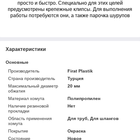
просто и быстро. Специально для этих целей
предусмотрены крепежные клипсы. Для выполнения
работы потребуются они, а также парочка шурупов
Характеристики
Основные
Производитель
Firat Plastik
Страна производитель
Турция
Максимальный диаметр
20 мм
обжатия
Материал хомута
Полипропилен
Наличие резиновой
Нет
прокладки
Область применения
Для труб, Для шлангов
хомута
Покрытие
Окраска
Состояние
Новое