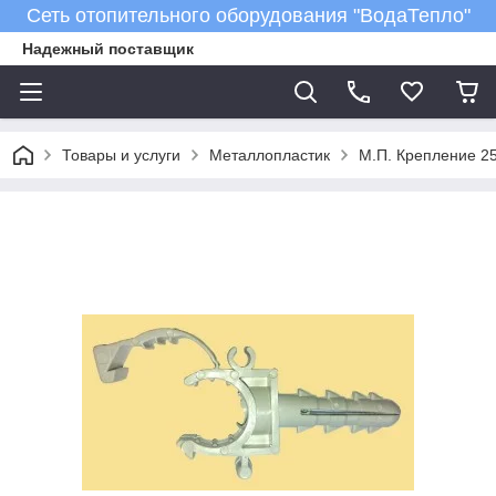
Сеть отопительного оборудования "ВодаТепло"
Надежный поставщик
Товары и услуги
Металлопластик
М.П. Крепление 2