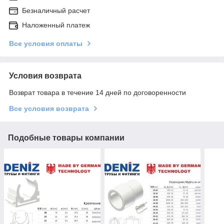
Безналичный расчет
Наложенный платеж
Все условия оплаты
Условия возврата
Возврат товара в течение 14 дней по договоренности
Все условия возврата
Подобные товары компании