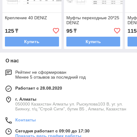
Крепление 40 DENIZ
Муфты переходные 20*25
Муф
DENIZ
DEN
125
95
115
₸
₸
Купить
Купить
О нас
Рейтинг не сформирован
Менее 5 отзывов за последний год
Работает с 28.08.2020
г. Алматы
050000 Казахстан Алматы ул. Рыскулова103 В, уг. ул.
Биянху, т/ц "Строй Сити", бутик В5 , Алматы, Казахстан
Контакты
Сегодня работает с 09:00 до 17:30
Показать весь график работы