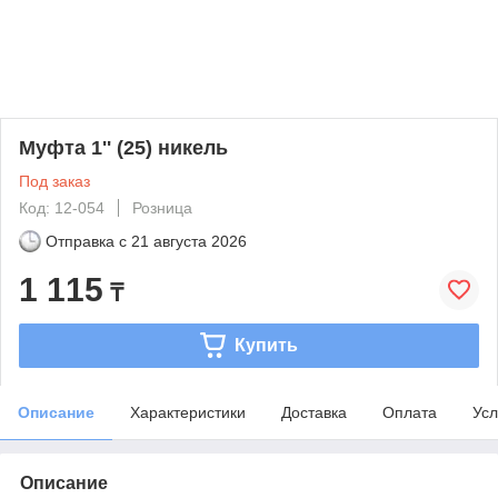
Муфта 1'' (25) никель
Под заказ
Код: 12-054
Розница
Отправка с
21 августа 2026
1 115
₸
Купить
Описание
Характеристики
Доставка
Оплата
Усл
Описание