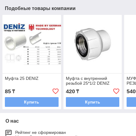
Подобные товары компании
Муфта 25 DENIZ
Муфта с внутренний
МУФ
резьбой 25*1/2 DENIZ
РЕЗ
85
420
540
₸
₸
Купить
Купить
О нас
Рейтинг не сформирован