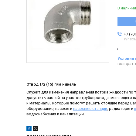
В наличии
+7 (70
Whats
возврат т
Отвод 1/2 (15) п/м никель
Служит для изменения направления потока жидкости по 
допустить застой на участке трубопровода, меняющего н
и материалы, которые помогут решить стоящие перед Вам
оборудование, насосы и
насосные станции
, радиаторы и
водоснабжения и канализации.