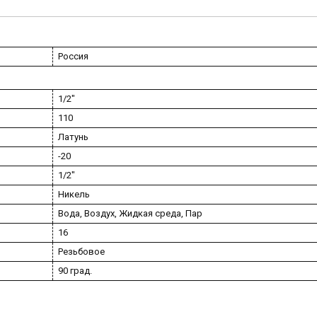
Россия
1/2"
110
Латунь
-20
1/2"
Никель
Вода, Воздух, Жидкая среда, Пар
16
Резьбовое
90 град.