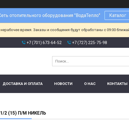
Сеть отопительного оборудования "ВодаТепло"
Каталог
 нерабочее время. Заказы и сообщения будут обработаны с 09:00 ближа
+7 (701) 673-64-52
+7 (727) 225-75-98
ДОСТАВКА И ОПЛАТА
НОВОСТИ
О НАС
КОНТАКТЫ
1/2 (15) П/М НИКЕЛЬ