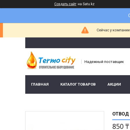
Создать сайт
на Satu.kz
Сейчас у компании
Надежный поставщик
ГЛАВНАЯ
КАТАЛОГ ТОВАРОВ
АКЦИИ
ОТВОД 
850 ₸