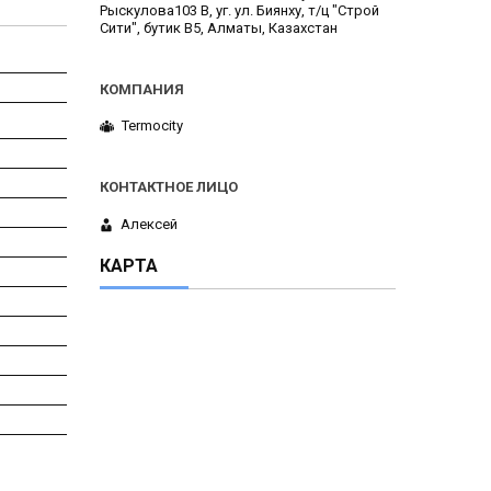
Рыскулова103 В, уг. ул. Биянху, т/ц "Строй
Сити", бутик В5, Алматы, Казахстан
Termocity
Алексей
КАРТА