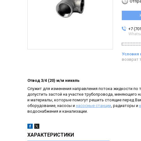
Отпра
+7 (70
Whats
возврат т
Отвод 3/4 (20) м/м никель
Служит для изменения направления потока жидкости по 
допустить застой на участке трубопровода, меняющего н
и материалы, которые помогут решить стоящие перед Вам
оборудование, насосы и
насосные станции
, радиаторы и
водоснабжения и канализации.
ХАРАКТЕРИСТИКИ