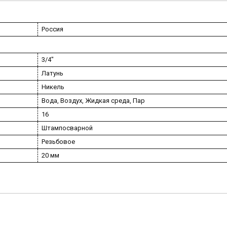
Россия
3/4"
Латунь
Никель
Вода, Воздух, Жидкая среда, Пар
16
Штампосварной
Резьбовое
20 мм