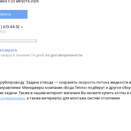
вка с 23 августа 2026
Купить
1) 673-64-52
App
овара в течение 14 дней
по договоренности
трубопроводу. Задача отвода ― сохранить скорость потока жидкости и
аправление. Менеджеры компании «Вода Тепло» подберут и другое обор
и задачи. Также в нашем интернет магазине Вы можете купить котлы и
кондиционеры
, а также материалы для монтажа систем отопления