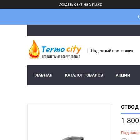
Создать сайт
на Satu.kz
Надежный поставщик
ГЛАВНАЯ
КАТАЛОГ ТОВАРОВ
АКЦИИ
ОТВОД 
1 800
Под зака