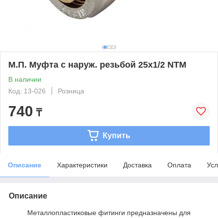
М.П. Муфта с наруж. резьбой 25х1/2 NTM
В наличии
Код: 13-026
Розница
740
₸
Купить
Описание
Характеристики
Доставка
Оплата
Усл
Описание
Металлопластиковые фитинги предназначены для