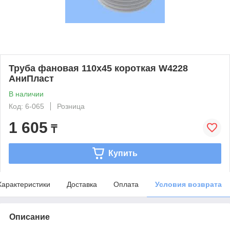
Труба фановая 110х45 короткая W4228
АниПласт
В наличии
Код: 6-065
Розница
1 605
₸
Купить
Характеристики
Доставка
Оплата
Условия возврата
Описание