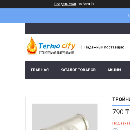
Создать сайт
на Satu.kz
Надежный поставщик
ГЛАВНАЯ
КАТАЛОГ ТОВАРОВ
АКЦИИ
ТРОЙНИ
790 ₸
Под зака