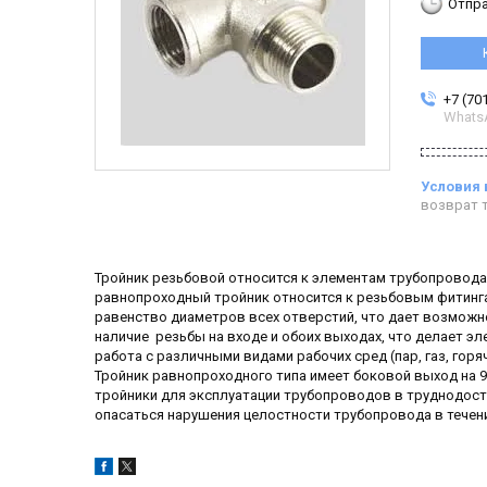
Отпра
+7 (70
Whats
возврат т
Тройник резьбовой относится к элементам трубопровода
равнопроходный тройник относится к резьбовым фитинг
равенство диаметров всех отверстий, что дает возможн
наличие резьбы на входе и обоих выходах, что делает 
работа с различными видами рабочих сред (пар, газ, гор
Тройник равнопроходного типа имеет боковой выход на 
тройники для эксплуатации трубопроводов в труднодост
опасаться нарушения целостности трубопровода в течен