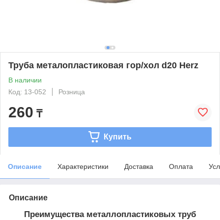
Труба металопластиковая гор/хол d20 Herz
В наличии
Код: 13-052
Розница
260
₸
Купить
Описание
Характеристики
Доставка
Оплата
Усл
Описание
Преимущества металлопластиковых труб