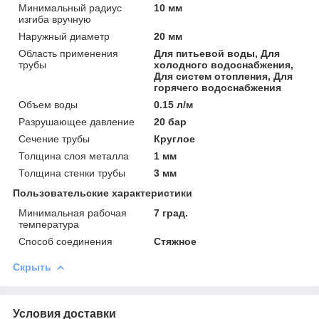
Минимальный радиус
10 мм
изгиба вручную
Наружный диаметр
20 мм
Область применения
Для питьевой воды, Для
трубы
холодного водоснабжения,
Для систем отопления, Для
горячего водоснабжения
Объем воды
0.15 л/м
Разрушающее давление
20 бар
Сечение трубы
Круглое
Толщина слоя металла
1 мм
Толщина стенки трубы
3 мм
Пользовательские характеристики
Минимальная рабочая
7 град.
температура
Способ соединения
Стяжное
Скрыть
Условия доставки