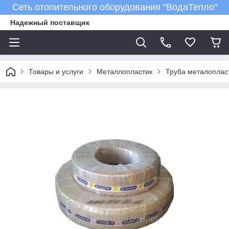
Сеть отопительного оборудования "ВодаТепло"
Надежный поставщик
Товары и услуги
Металлопластик
Труба металопласт