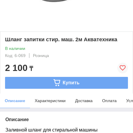
Шланг запитки стир. маш. 2м Акватехника
В наличии
Код: 6-069
Розница
2 100
₸
Купить
Описание
Характеристики
Доставка
Оплата
Усл
Описание
Заливной шланг для стиральной машины