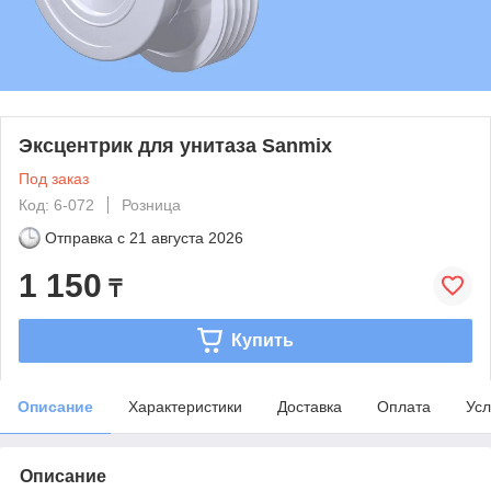
Эксцентрик для унитаза Sanmix
Под заказ
Код: 6-072
Розница
Отправка с
21 августа 2026
1 150
₸
Купить
Описание
Характеристики
Доставка
Оплата
Усл
Описание