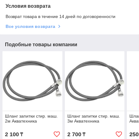
Условия возврата
Возврат товара в течение 14 дней по договоренности
Все условия возврата
Подобные товары компании
Шланг запитки стир. маш.
Шланг запитки стир. маш.
Шлан
2м Акватехника
3м Акватехника
Аква
2 100
2 700
250
₸
₸