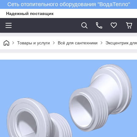
Сеть отопительного оборудования "ВодаТепло"
Надежный поставщик
Товары и услуги
Всё для сантехники
Эксцентрик для