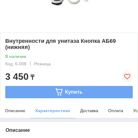
Внутренности для унитаза Кнопка АБ69
(нижняя)
В наличии
Код: 6-008
Розница
3 450
₸
Купить
Описание
Характеристики
Доставка
Оплата
Ус
Описание