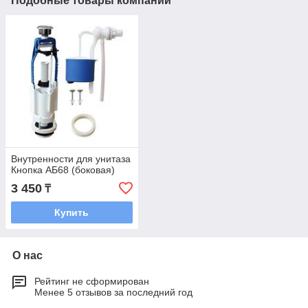
Подобные товары компании
Внутренности для унитаза
Кнопка АБ68 (боковая)
3 450
₸
Купить
О нас
Рейтинг не сформирован
Менее 5 отзывов за последний год