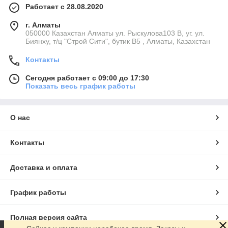
Работает с 28.08.2020
г. Алматы
050000 Казахстан Алматы ул. Рыскулова103 В, уг. ул.
Биянху, т/ц "Строй Сити", бутик В5 , Алматы, Казахстан
Контакты
Сегодня работает с 09:00 до 17:30
Показать весь график работы
О нас
Контакты
Доставка и оплата
График работы
Полная версия сайта