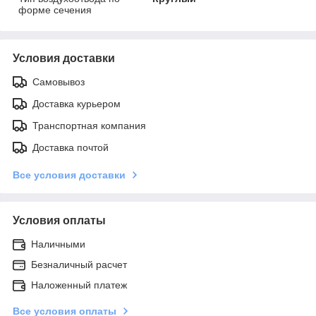
форме сечения
Условия доставки
Самовывоз
Доставка курьером
Транспортная компания
Доставка почтой
Все условия доставки
Условия оплаты
Наличными
Безналичный расчет
Наложенный платеж
Все условия оплаты