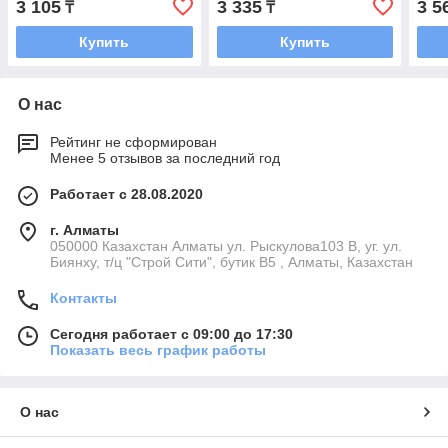
3 105
3 335
3 5
₸
₸
Купить
Купить
О нас
Рейтинг не сформирован
Менее 5 отзывов за последний год
Работает с 28.08.2020
г. Алматы
050000 Казахстан Алматы ул. Рыскулова103 В, уг. ул.
Биянху, т/ц "Строй Сити", бутик В5 , Алматы, Казахстан
Контакты
Сегодня работает с 09:00 до 17:30
Показать весь график работы
О нас