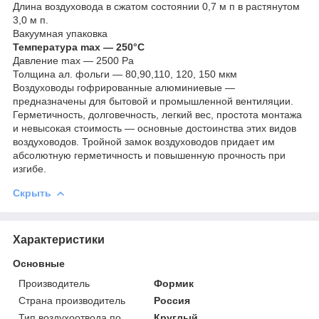
Длина воздуховода в сжатом состоянии 0,7 м п в растянутом
3,0 м п.
Вакуумная упаковка
Температура max ― 250°С
Давление max ― 2500 Ра
Толщина ал. фольги ― 80,90,110, 120, 150 мкм
Воздуховоды гофрированные алюминиевые ―
предназначены для бытовой и промышленной вентиляции.
Герметичность, долговечность, легкий вес, простота монтажа
и невысокая стоимость ― основные достоинства этих видов
воздуховодов. Тройной замок воздуховодов придает им
абсолютную герметичность и повышенную прочность при
изгибе.
Скрыть
Характеристики
Основные
Производитель
Формик
Страна производитель
Россия
Тип воздухоотвода по
Круглый