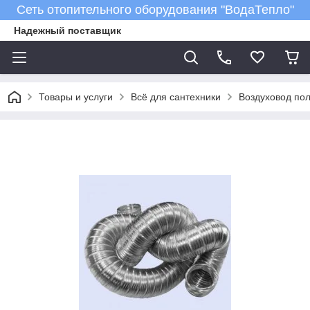
Сеть отопительного оборудования "ВодаТепло"
Надежный поставщик
Товары и услуги
Всё для сантехники
Воздуховод пол