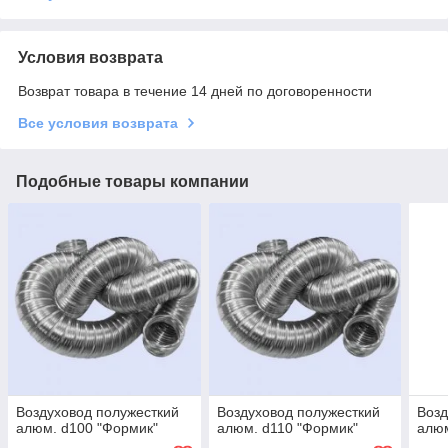
Условия возврата
Возврат товара в течение 14 дней по договоренности
Все условия возврата
Подобные товары компании
Воздуховод полужесткий
Воздуховод полужесткий
Возд
алюм. d100 "Формик"
алюм. d110 "Формик"
алюм