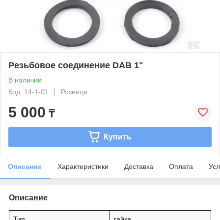
Резьбовое соединение DAB 1"
В наличии
Код: 14-1-01
Розница
5 000
₸
Купить
Описание
Характеристики
Доставка
Оплата
Усл
Описание
Тип
гайка