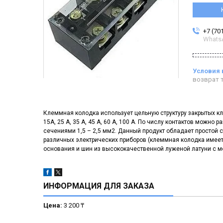
+7 (70
Whats
возврат т
Клеммная колодка использует цельную структуру закрытых к
15А, 25 А, 35 А, 45 А, 60 А, 100 А. По числу контактов можно 
сечениями 1,5 – 2,5 мм2. Данный продукт обладает простой с
различных электрических приборов (клеммная колодка имеет
основания и шин из высококачественной луженой латуни с 
ИНФОРМАЦИЯ ДЛЯ ЗАКАЗА
Цена:
3 200 ₸