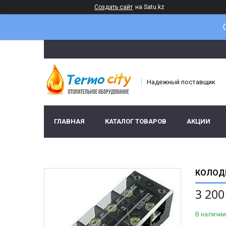
Создать сайт
на Satu.kz
Надежный поставщик
ГЛАВНАЯ
КАТАЛОГ ТОВАРОВ
АКЦИИ
КОЛОДК
3 200
В наличии