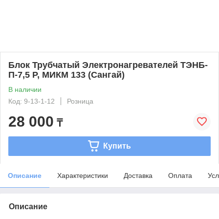
Блок Трубчатый Электронагревателей ТЭНБ-
П-7,5 Р, МИКМ 133 (Сангай)
В наличии
Код: 9-13-1-12
Розница
28 000
₸
Купить
Описание
Характеристики
Доставка
Оплата
Усл
Описание