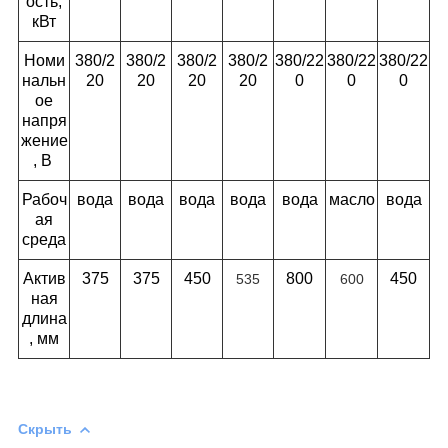
ость,
кВт
Номи
380/2
380/2
380/2
380/2
380/22
380/22
380/22
на
льн
20
20
20
20
0
0
0
ое
напря
жение
, В
Рабоч
вода
вода
вода
вода
вода
масло
вода
ая
среда
Актив
375
375
450
800
450
535
600
ная
длина
, мм
Скрыть