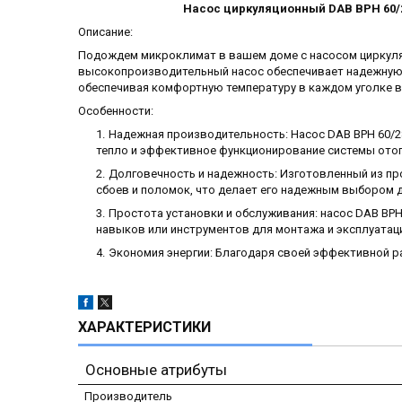
Насос циркуляционный DAB BPH 60/2
Описание:
Подождем микроклимат в вашем доме с насосом циркуля
высокопроизводительный насос обеспечивает надежную 
обеспечивая комфортную температуру в каждом уголке в
Особенности:
Надежная производительность: Насос DAB BPH 60/2
тепло и эффективное функционирование системы отоп
Долговечность и надежность: Изготовленный из пр
сбоев и поломок, что делает его надежным выбором 
Простота установки и обслуживания: насос DAB BPH 
навыков или инструментов для монтажа и эксплуатац
Экономия энергии: Благодаря своей эффективной р
ХАРАКТЕРИСТИКИ
Основные атрибуты
Производитель