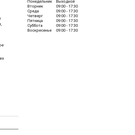
Понедельник
Выходной
Вторник
09:00
17:30
Среда
09:00
17:30
Четверг
09:00
17:30
т
Пятница
09:00
17:30
,
Суббота
09:00
17:30
Воскресенье
09:00
17:30
ое
ез