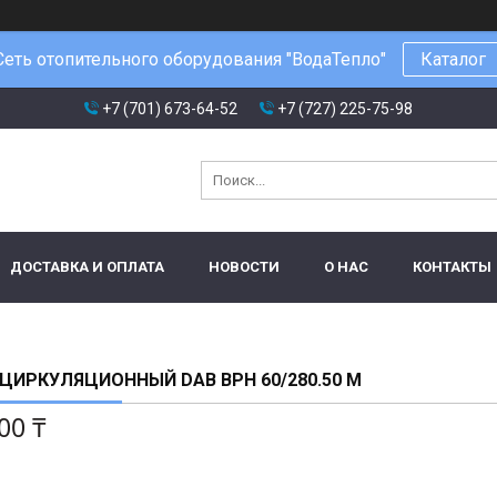
Сеть отопительного оборудования "ВодаТепло"
Каталог
+7 (701) 673-64-52
+7 (727) 225-75-98
ДОСТАВКА И ОПЛАТА
НОВОСТИ
О НАС
КОНТАКТЫ
ЦИРКУЛЯЦИОННЫЙ DAB BPH 60/280.50 M
00 ₸