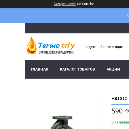
Создать сайт
на Satu.kz
Надежный поставщик
ГЛАВНАЯ
КАТАЛОГ ТОВАРОВ
АКЦИИ
НАСОС 
590 4
В наличии