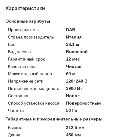
Характеристики
Основные атрибуты
Производитель
DAB
Страна производитель
Италия
Вес
38.1 кг
Вид насоса
Вихревой
Гарантийный срок
12 мес
Качество воды
Чистая
Максимальный напор
60 м
Напряжение сети
220~240 В
Потребляемая мощность
3900 Вт
Состояние
Новое
Способ установки насоса
Поверхностный
Частота
50 Гц
Габаритные и присоединительные размеры
Высота
312.5 мм
Длина
450 мм