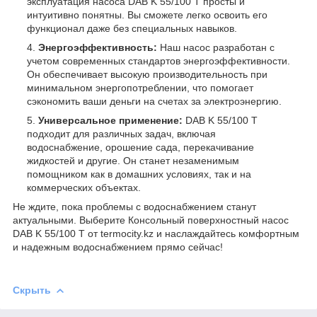
эксплуатация насоса DAB K 55/100 T просты и
интуитивно понятны. Вы сможете легко освоить его
функционал даже без специальных навыков.
Энергоэффективность:
Наш насос разработан с
учетом современных стандартов энергоэффективности.
Он обеспечивает высокую производительность при
минимальном энергопотреблении, что помогает
сэкономить ваши деньги на счетах за электроэнергию.
Универсальное применение:
DAB K 55/100 T
подходит для различных задач, включая
водоснабжение, орошение сада, перекачивание
жидкостей и другие. Он станет незаменимым
помощником как в домашних условиях, так и на
коммерческих объектах.
Не ждите, пока проблемы с водоснабжением станут
актуальными. Выберите Консольный поверхностный насос
DAB K 55/100 T от termocity.kz и наслаждайтесь комфортным
и надежным водоснабжением прямо сейчас!
Скрыть