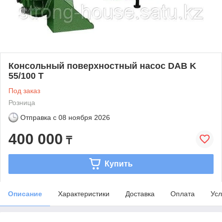
Консольный поверхностный насос DAB K
55/100 T
Под заказ
Розница
Отправка с
08 ноября 2026
400 000
₸
Купить
Описание
Характеристики
Доставка
Оплата
Усл