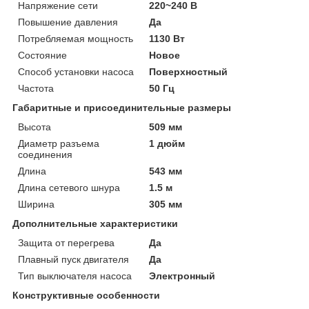
Напряжение сети
220~240 В
Повышение давления
Да
Потребляемая мощность
1130 Вт
Состояние
Новое
Способ установки насоса
Поверхностный
Частота
50 Гц
Габаритные и присоединительные размеры
Высота
509 мм
Диаметр разъема
1 дюйм
соединения
Длина
543 мм
Длина сетевого шнура
1.5 м
Ширина
305 мм
Дополнительные характеристики
Защита от перегрева
Да
Плавный пуск двигателя
Да
Тип выключателя насоса
Электронный
Конструктивные особенности