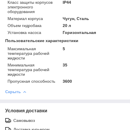
Класс защиты корпусов
IP44
электронного
оборудования
Материал корпуса
Чугун, Сталь
Объем гидробака
20 л
Установка насоса
Горизонтальная
Пользовательские характеристики
Максимальная
5
температура рабочей
жидкости
Минимальная
35
температура рабочей
жидкости
Пропускная способность
3600
Скрыть
Условия доставки
Самовывоз
Доставка курьером