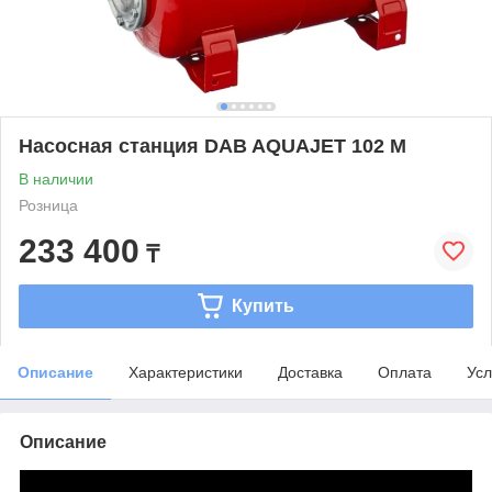
Насосная станция DAB AQUAJET 102 M
В наличии
Розница
233 400
₸
Купить
Описание
Характеристики
Доставка
Оплата
Усл
Описание