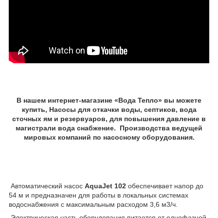
В нашем интернет-магазине «Вода Тепло» вы можете
купить, Насосы для откачки воды, септиков, вода
сточных ям и резервуаров, для повышения давление в
магистрали вода снабжение. Производства ведущей
мировых компаний по насосному оборудования.
Автоматический насос
AquaJet 102
обеспечивает напор до
54 м и предназначен для работы в локальных системах
водоснабжения с максимальным расходом 3,6 м3/ч.
Электрическая часть оборудования питается от однофазной