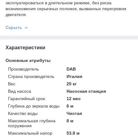
эксплуатироваться в длительном режиме, без риска
возникновения серьезных поломок, вызванных перегревом
двигателя.
Скрыть
Характеристики
Основные атрибуты
Производитель
DAB
Страна производитель
Италия
Вес
20 кг
Вид насоса
Насосная станция
Гарантийный срок
12 мес
Глубина до зеркала воды
6 м
Качество воды
Чистая
Максимальная глубина
8 м
погружения
Максимальный напор
53.8 м