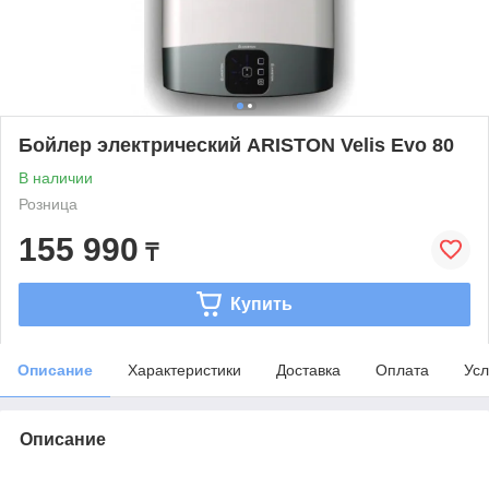
Бойлер электрический ARISTON Velis Evo 80
В наличии
Розница
155 990
₸
Купить
Описание
Характеристики
Доставка
Оплата
Усл
Описание