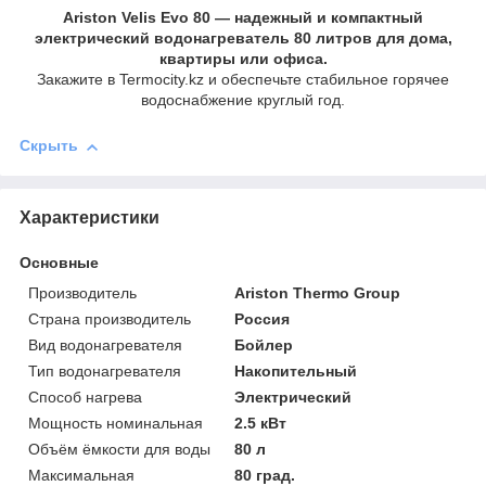
Ariston Velis Evo 80 — надежный и компактный
электрический водонагреватель 80 литров для дома,
квартиры или офиса.
Закажите в Termocity.kz и обеспечьте стабильное горячее
водоснабжение круглый год.
Скрыть
Характеристики
Основные
Производитель
Ariston Thermo Group
Страна производитель
Россия
Вид водонагревателя
Бойлер
Тип водонагревателя
Накопительный
Способ нагрева
Электрический
Мощность номинальная
2.5 кВт
Объём ёмкости для воды
80 л
Максимальная
80 град.