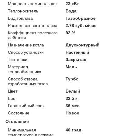
Мощность номинальная
23 кВт
Теплоноситель
Вода
Вид топлива
Газообразное
Расход газового топлива
2.78 куб. м/час
Коэффициент полезного
92 %
действия
Назначение котла
Двухконтурный
Способ установки
Настенный
Тип топки
Закрытая
Материал
Медь
теплообменника
Способ отвода
Турбо
отработанных газов
Цвет
Белый
Вес
32.5 кг
Гарантийный срок
36 мес
Состояние
Новое
Отопление
Минимальная
40 град.
температура в режиме