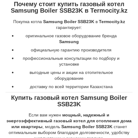
Почему стоит купить газовый котел
Samsung Boiler SSB23K в Termocity.kz
Покупка котла
Samsung Boiler SSB23K
в
Termocity.kz
гарантирует:
оригинальное газовое оборудование бренда
Samsung
официальную гарантию производителя
профессиональные консультации по подбору и
установке
выгодные цены и акции на отопительное
оборудование
доставку по всей территории Казахстана
Купить газовый котел Samsung Boiler
SSB23K
Если вам нужен
мощный, надежный и
энергоэффективный газовый котел для отопления дома
или квартиры
, модель
Samsung Boiler SSB23K
станет
оптимальным выбором благодаря долговечности, удобству