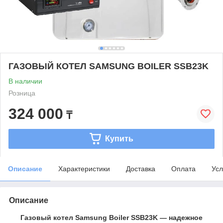
ГАЗОВЫЙ КОТЕЛ SAMSUNG BOILER SSB23K
В наличии
Розница
324 000
₸
Купить
Описание
Характеристики
Доставка
Оплата
Усл
Описание
Газовый котел Samsung Boiler SSB23K — надежное