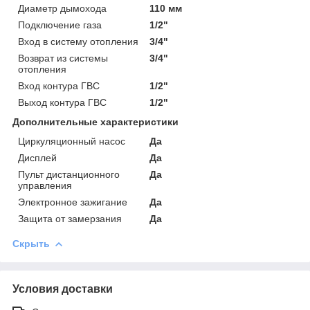
Диаметр дымохода
110 мм
Подключение газа
1/2"
Вход в систему отопления
3/4"
Возврат из системы
3/4"
отопления
Вход контура ГВС
1/2"
Выход контура ГВС
1/2"
Дополнительные характеристики
Циркуляционный насос
Да
Дисплей
Да
Пульт дистанционного
Да
управления
Электронное зажигание
Да
Защита от замерзания
Да
Скрыть
Условия доставки