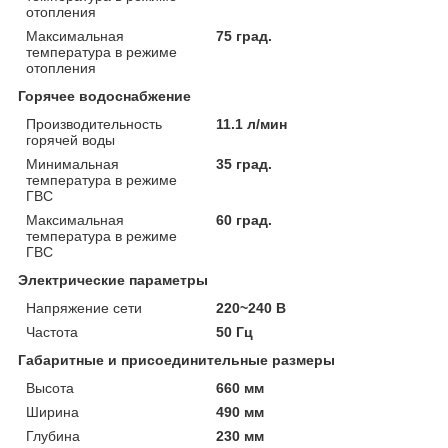
отопления
Максимальная
75 град.
температура в режиме
отопления
Горячее водоснабжение
Производительность
11.1 л/мин
горячей воды
Минимальная
35 град.
температура в режиме
ГВС
Максимальная
60 град.
температура в режиме
ГВС
Электрические параметры
Напряжение сети
220~240 В
Частота
50 Гц
Габаритные и присоединительные размеры
Высота
660 мм
Ширина
490 мм
Глубина
230 мм