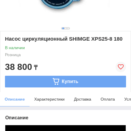
Насос циркуляционный SHIMGE XPS25-8 180
В наличии
Розница
38 800
₸
Купить
Описание
Характеристики
Доставка
Оплата
Усл
Описание