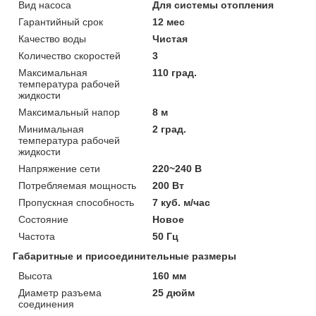
Вид насоса
Для системы отопления
Гарантийный срок
12 мес
Качество воды
Чистая
Количество скоростей
3
Максимальная
110 град.
температура рабочей
жидкости
Максимальный напор
8 м
Минимальная
2 град.
температура рабочей
жидкости
Напряжение сети
220~240 В
Потребляемая мощность
200 Вт
Пропускная способность
7 куб. м/час
Состояние
Новое
Частота
50 Гц
Габаритные и присоединительные размеры
Высота
160 мм
Диаметр разъема
25 дюйм
соединения