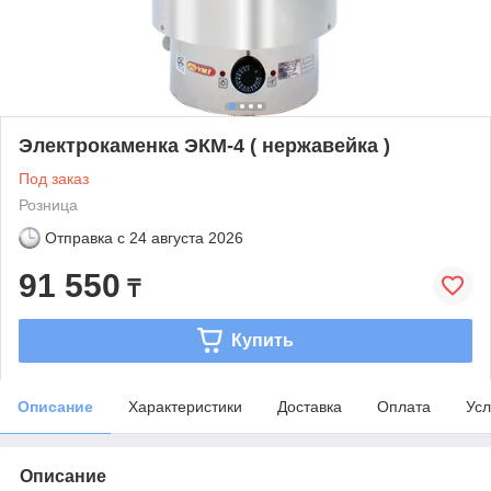
Электрокаменка ЭКМ-4 ( нержавейка )
Под заказ
Розница
Отправка с
24 августа 2026
91 550
₸
Купить
Описание
Характеристики
Доставка
Оплата
Усл
Описание