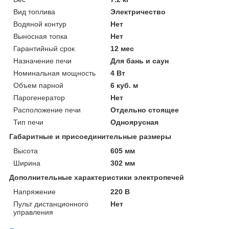
Вид топлива
Электричество
Водяной контур
Нет
Выносная топка
Нет
Гарантийный срок
12 мес
Назначение печи
Для бань и саун
Номинальная мощность
4 Вт
Объем парной
6 куб. м
Парогенератор
Нет
Расположение печи
Отдельно стоящее
Тип печи
Одноярусная
Габаритные и присоединительные размеры
Высота
605 мм
Ширина
302 мм
Дополнительные характеристики электропечей
Напряжение
220 В
Пульт дистанционного
Нет
управления