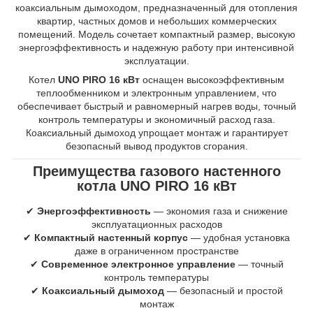
коаксиальным дымоходом, предназначенный для отопления
квартир, частных домов и небольших коммерческих
помещений. Модель сочетает компактный размер, высокую
энергоэффективность и надежную работу при интенсивной
эксплуатации.
Котел
UNO PIRO 16 кВт
оснащен высокоэффективным
теплообменником и электронным управлением, что
обеспечивает быстрый и равномерный нагрев воды, точный
контроль температуры и экономичный расход газа.
Коаксиальный дымоход упрощает монтаж и гарантирует
безопасный вывод продуктов сгорания.
Преимущества газового настенного
котла UNO PIRO 16 кВт
✔
Энергоэффективность
— экономия газа и снижение
эксплуатационных расходов
✔
Компактный настенный корпус
— удобная установка
даже в ограниченном пространстве
✔
Современное электронное управление
— точный
контроль температуры
✔
Коаксиальный дымоход
— безопасный и простой
монтаж