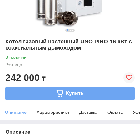
Котел газовый настенный UNO PIRO 16 кВт с
коаксиальным дымоходом
В наличии
Розница
242 000
₸
Купить
Описание
Характеристики
Доставка
Оплата
Усл
Описание