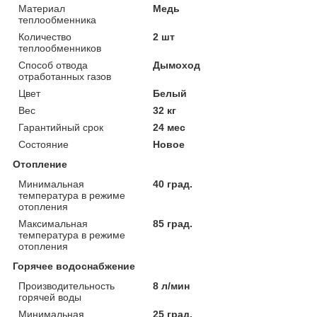
Материал
Медь
теплообменника
Количество
2 шт
теплообменников
Способ отвода
Дымоход
отработанных газов
Цвет
Белый
Вес
32 кг
Гарантийный срок
24 мес
Состояние
Новое
Отопление
Минимальная
40 град.
температура в режиме
отопления
Максимальная
85 град.
температура в режиме
отопления
Горячее водоснабжение
Производительность
8 л/мин
горячей воды
Минимальная
25 град.