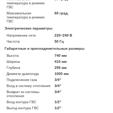
температура в режиме
ГВС
Максимальная
60 град.
температура в режиме
ГВС
Электрические параметры
Напряжение сети
220~240 В
Частота
50 Гц
Габаритные и присоединительные размеры
Высота
740 мм
Ширина
410 мм
Глубина
295 мм
Диаметр дымохода
1000 мм
Подключение газа
3/4"
Вход в систему отопления
3/4"
Возврат из системы
3/4"
отопления
Вход контура ГВС
1/2"
Выход контура ГВС
1/2"