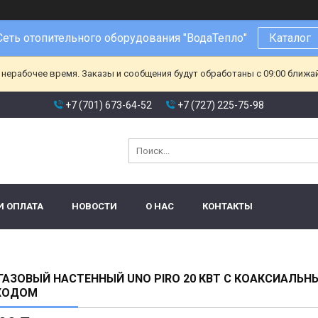
Сеть отопительного оборудования "ВодаТепло"
Каталог
 нерабочее время. Заказы и сообщения будут обработаны с 09:00 ближа
+7 (701) 673-64-52
+7 (727) 225-75-98
И ОПЛАТА
НОВОСТИ
О НАС
КОНТАКТЫ
ГАЗОВЫЙ НАСТЕННЫЙ UNO PIRO 20 КВТ С КОАКСИАЛЬН
ХОДОМ