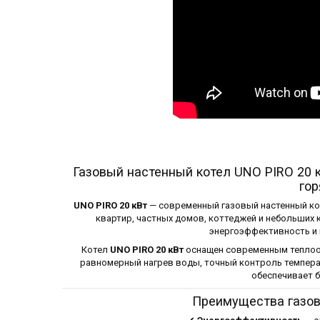
Газовый настенный котел UNO PIRO 20
го
UNO PIRO 20 кВт
— современный газовый настенный ко
квартир, частных домов, коттеджей и небольших
энергоэффективность и 
Котел
UNO PIRO 20 кВт
оснащен современным теплоо
равномерный нагрев воды, точный контроль темпера
обеспечивает 
Преимущества газово