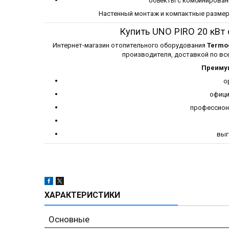
объекты с комбинирован
Настенный монтаж и компактные размер
Купить UNO PIRO 20 кВт
Интернет-магазин отопительного оборудования
Termoc
производителя, доставкой по все
Преимущ
о
офици
профессион
выг
ХАРАКТЕРИСТИКИ
Основные