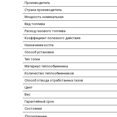
Производитель
Страна производитель
Мощность номинальная
Вид топлива
Расход газового топлива
Коэффициент полезного действия
Назначение котла
Способ установки
Тип топки
Материал теплообменника
Количество теплообменников
Способ отвода отработанных газов
Цвет
Вес
Гарантийный срок
Состояние
Отопление