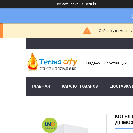
Создать сайт
на Satu.kz
Сейчас у компании
Надежный поставщик
ГЛАВНАЯ
КАТАЛОГ ТОВАРОВ
ДОСТАВКА 
КОТЕЛ 
ДЫМО