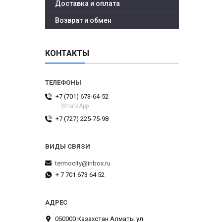
Доставка и оплата
Возврат и обмен
КОНТАКТЫ
+7 (701) 673-64-52
WhatsApp
+7 (727) 225-75-98
termocity@inbox.ru
+ 7 701 673 64 52
050000 Казахстан Алматы ул.