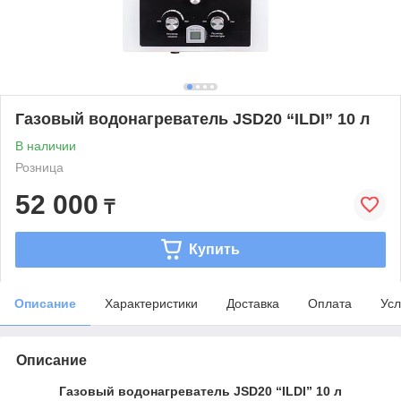
Газовый водонагреватель JSD20 “ILDI” 10 л
В наличии
Розница
52 000
₸
Купить
Описание
Характеристики
Доставка
Оплата
Усл
Описание
Газовый водонагреватель JSD20 “ILDI” 10 л