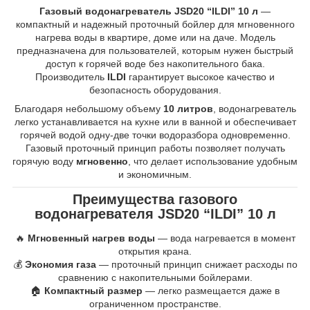
Газовый водонагреватель JSD20 “ILDI” 10 л
—
компактный и надежный проточный бойлер для мгновенного
нагрева воды в квартире, доме или на даче. Модель
предназначена для пользователей, которым нужен быстрый
доступ к горячей воде без накопительного бака.
Производитель
ILDI
гарантирует высокое качество и
безопасность оборудования.
Благодаря небольшому объему
10 литров
, водонагреватель
легко устанавливается на кухне или в ванной и обеспечивает
горячей водой одну-две точки водоразбора одновременно.
Газовый проточный принцип работы позволяет получать
горячую воду
мгновенно
, что делает использование удобным
и экономичным.
Преимущества газового
водонагревателя JSD20 “ILDI” 10 л
🔥
Мгновенный нагрев воды
— вода нагревается в момент
открытия крана.
💰
Экономия газа
— проточный принцип снижает расходы по
сравнению с накопительными бойлерами.
🏠
Компактный размер
— легко размещается даже в
ограниченном пространстве.