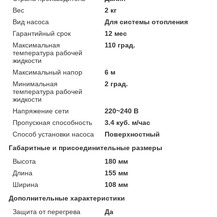
Вес
2 кг
Вид насоса
Для системы отопления
Гарантийный срок
12 мес
Максимальная
110 град.
температура рабочей
жидкости
Максимальный напор
6 м
Минимальная
2 град.
температура рабочей
жидкости
Напряжение сети
220~240 В
Пропускная способность
3.4 куб. м/час
Способ установки насоса
Поверхностный
Габаритные и присоединительные размеры
Высота
180 мм
Длина
155 мм
Ширина
108 мм
Дополнительные характеристики
Защита от перегрева
Да