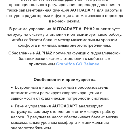
пропорционального регулирования перепада давления, а
также запатентованная функция
AUTOADAPT
для работы в
контуре с радиаторами и функция автоматического перехода
в ночной режим.
В режиме управления
AUTOADAPT ALPHA2
анализирует
нагрузку на систему отопления и оптимизирует свою работу,
чтобы соблюсти баланс между максимальным уровнем
комфорта и минимальным энергопотреблением.
Обновлённые
ALPHA2
получили функцию гидравлической
балансировки системы отопления с мобильным
приложением
Grundfos GO Balance
.
Особенности и преимущества
Встроенный в насос частотный преобразователь
автоматически регулирует скорость вращения в
зависимости от фактической потребности системы;
Режим управления
AUTOADAPT
анализирует
нагрузку на систему отопления и оптимизирует работу
насоса. В результате насос обеспечивает баланс между
максимальным уровнем комфорта и минимальным
энергопотреблением.