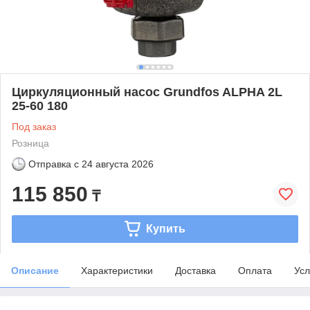
Циркуляционный насос Grundfos ALPHA 2L
25-60 180
Под заказ
Розница
Отправка с
24 августа 2026
115 850
₸
Купить
Описание
Характеристики
Доставка
Оплата
Усл