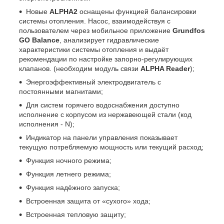
Новые
ALPHA2
оснащены функцией балансировки
системы отопления. Насос, взаимодействуя с
пользователем через мобильное приложение
Grundfos
GO Balance
, анализирует гидравлические
характеристики системы отопления и выдаёт
рекомендации по настройке запорно-регулирующих
клапанов. (необходим модуль связи
ALPHA Reader
);
Энергоэффективный электродвигатель с
постоянными магнитами;
Для систем горячего водоснабжения доступно
исполнение с корпусом из нержавеющей стали (код
исполнения - N);
Индикатор на панели управления показывает
текущую потребляемую мощность или текущий расход;
Функция ночного режима;
Функция летнего режима;
Функция надёжного запуска;
Встроенная защита от «сухого» хода;
Встроенная тепловую защиту;