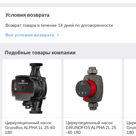
Условия возврата
Возврат товара в течение 14 дней по договоренности
Все условия возврата
Подобные товары компании
Циркуляционный насос
Циркуляционный насос
Цир
Grundfos ALPHA 1L 25-60
GRUNDFOS ALPHA 2L 25
Grun
180
-40 180
180