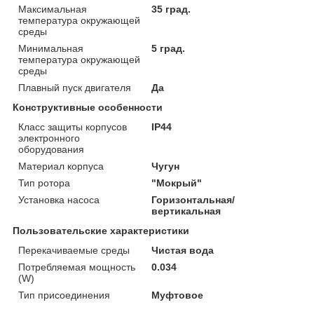
Максимальная
35 град.
температура окружающей
среды
Минимальная
5 град.
температура окружающей
среды
Плавный пуск двигателя
Да
Конструктивные особенности
Класс защиты корпусов
IP44
электронного
оборудования
Материал корпуса
Чугун
Тип ротора
"Мокрый"
Установка насоса
Горизонтальная/
вертикальная
Пользовательские характеристики
Перекачиваемые среды
Чистая вода
Потребляемая мощность
0.034
(W)
Тип присоединения
Муфтовое