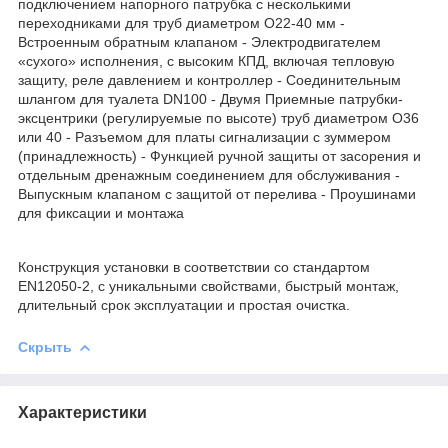
подключением напорного патрубка с несколькими
переходниками для труб диаметром O22-40 мм -
Встроенным обратным клапаном - Электродвигателем
«сухого» исполнения, с высоким КПД, включая тепловую
защиту, реле давлением и контроллер - Соединительным
шлангом для туалета DN100 - Двумя Приемные патрубки-
эксцентрики (регулируемые по высоте) труб диаметром O36
или 40 - Разъемом для платы сигнализации с зуммером
(принадлежность) - Функцией ручной защиты от засорения и
отдельным дренажным соединением для обслуживания -
Выпускным клапаном с защитой от перелива - Проушинами
для фиксации и монтажа
Конструкция установки в соответствии со стандартом
EN12050-2, с уникальными свойствами, быстрый монтаж,
длительный срок эксплуатации и простая очистка.
Скрыть
Характеристики