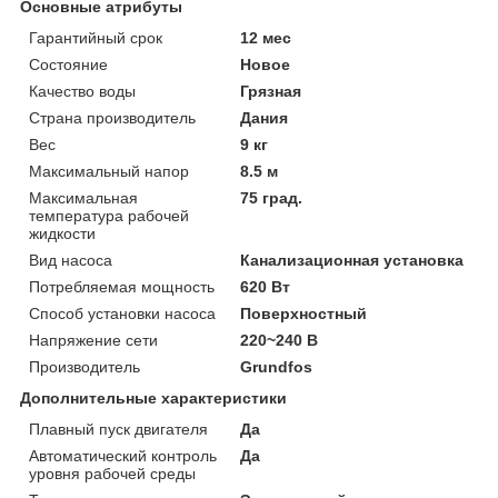
Основные атрибуты
Гарантийный срок
12 мес
Состояние
Новое
Качество воды
Грязная
Страна производитель
Дания
Вес
9 кг
Максимальный напор
8.5 м
Максимальная
75 град.
температура рабочей
жидкости
Вид насоса
Канализационная установка
Потребляемая мощность
620 Вт
Способ установки насоса
Поверхностный
Напряжение сети
220~240 В
Производитель
Grundfos
Дополнительные характеристики
Плавный пуск двигателя
Да
Автоматический контроль
Да
уровня рабочей среды