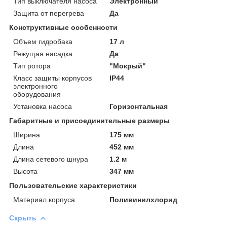
Тип выключателя насоса
Электронный
Защита от перегрева
Да
Конструктивные особенности
Объем гидробака
17 л
Режущая насадка
Да
Тип ротора
"Мокрый"
Класс защиты корпусов
IP44
электронного
оборудования
Установка насоса
Горизонтальная
Габаритные и присоединительные размеры
Ширина
175 мм
Длина
452 мм
Длина сетевого шнура
1.2 м
Высота
347 мм
Пользовательские характеристики
Материал корпуса
Поливинилхлорид
Скрыть