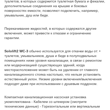
туалетов, в которых содержится туалетная бумага и фекалии,
дополнительные соединения на крышке и боковых
поверхностях емкости, позволяют подключить, например,
умывальник, душ или биде.
Перекачивание жидкостей, в которых содержатся другие
включения, может привести к отказам и ограничению
гарантии.
Sololift2 WC-3
обычно используется для откачки воды от: •
туалетов, умывальников, душа и биде в полуподвальных
помещениях ниже уровня канализации, в связи с ремонтом
или модернизацией существующих зданий, когда
месторасположение может быть на удалении от главного
канализационного стояка настолько, что нельзя установить
естественный уклон. Низкие уровни включения/выключения
подходят даже при использовании с душевым поддоном.
Компактная канализационная насосная установка
укомплектована - Кабелем со штекером (смотрите
технические данные) - Горизонтальным или вертикальным