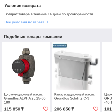
Условия возврата
Возврат товара в течение 14 дней по договоренности
Все условия возврата
Подобные товары компании
Циркуляционный насос
Канализационный насос
Цир
Grundfos ALPHA 2L 25-60
Grundfos Sololift2 C-3
GRU
180
-40 
115 850
206 850
101
₸
₸