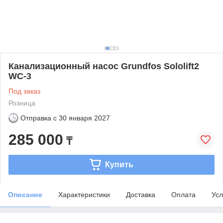
Канализационный насос Grundfos Sololift2
WC-3
Под заказ
Розница
Отправка с
30 января 2027
285 000
₸
Купить
Описание
Характеристики
Доставка
Оплата
Усл