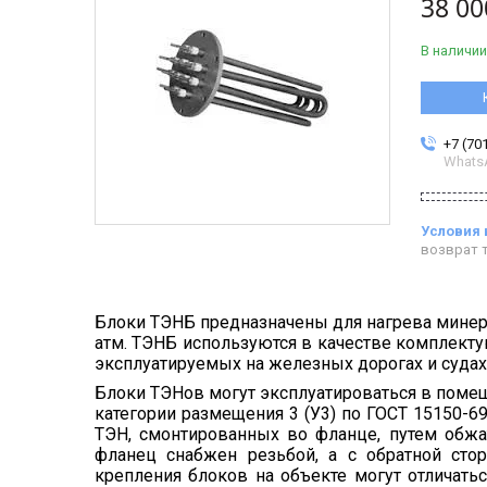
38 00
В наличии
+7 (70
Whats
возврат т
Блоки ТЭНБ предназначены для нагрева минерал
атм. ТЭНБ используются в качестве комплект
эксплуатируемых на железных дорогах и судах
Блоки ТЭНов могут эксплуатироваться в поме
категории размещения 3 (У3) по ГОСТ 15150-6
ТЭН, смонтированных во фланце, путем обжа
фланец снабжен резьбой, а с обратной сто
крепления блоков на объекте могут отличать