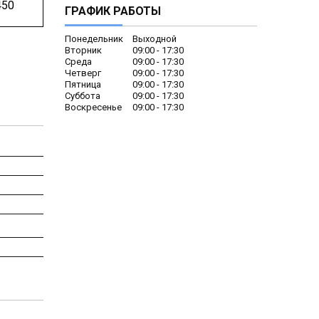
450
ГРАФИК РАБОТЫ
Понедельник
Выходной
Вторник
09:00
17:30
Среда
09:00
17:30
Четверг
09:00
17:30
Пятница
09:00
17:30
Суббота
09:00
17:30
Воскресенье
09:00
17:30