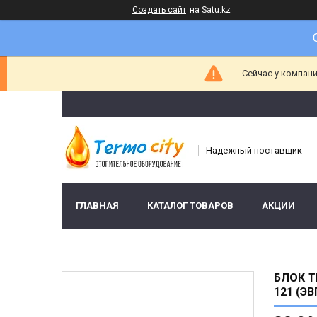
Создать сайт
на Satu.kz
Сейчас у компани
Надежный поставщик
ГЛАВНАЯ
КАТАЛОГ ТОВАРОВ
АКЦИИ
БЛОК Т
121 (ЭВ