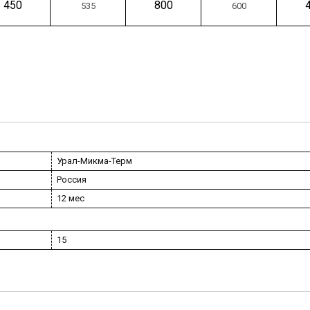
450
800
535
600
Урал-Микма-Терм
Россия
12 мес
15