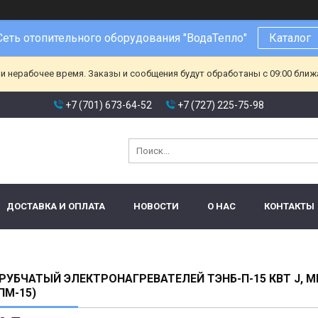
Сеть отопительного оборудования "ВодаТепло"
Каталог
и нерабочее время. Заказы и сообщения будут обработаны с 09:00 ближа
+7 (701) 673-64-52
+7 (727) 225-75-98
ДОСТАВКА И ОПЛАТА
НОВОСТИ
О НАС
КОНТАКТЫ
РУБЧАТЫЙ ЭЛЕКТРОНАГРЕВАТЕЛЕЙ ТЭНБ-П-15 КВТ J, 
ПМ-15)