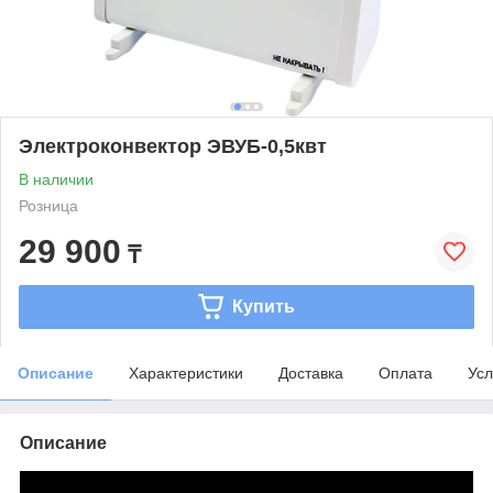
Электроконвектор ЭВУБ-0,5квт
В наличии
Розница
29 900
₸
Купить
Описание
Характеристики
Доставка
Оплата
Усл
Описание