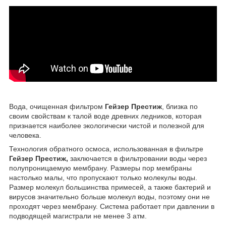
Вода, очищенная фильтром
Гейзер Престиж
, близка по
своим свойствам к талой воде древних ледников, которая
признается наиболее экологически чистой и полезной для
человека.
Технология обратного осмоса, использованная в фильтре
Гейзер Престиж,
заключается в фильтровании воды через
полупроницаемую мембрану. Размеры пор мембраны
настолько малы, что пропускают только молекулы воды.
Размер молекул большинства примесей, а также бактерий и
вирусов значительно больше молекул воды, поэтому они не
проходят через мембрану. Система работает при давлении в
подводящей магистрали не менее 3 атм.