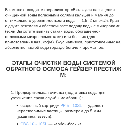
В комплект входит минерализатор «Вита» для насыщения
очищенной воды полезными солями кальция и магния до
оптимального уровня жесткости воды — 1,5–2 мг-экв/л. Кран
с двумя вентилями обеспечивает подачу воды с минералами
(если Вы хотите выпить стакан воды, обогащенной
полезными микроэлементами) или без них (для
приготовления чая, кофе). Вкус напитков, приготовленных на
абсолютно чистой воде гораздо богаче и ароматнее.
ЭТАПЫ ОЧИСТКИ ВОДЫ СИСТЕМОЙ
ОБРАТНОГО ОСМОСА ГЕЙЗЕР ПРЕСТИЖ
М:
Предварительная очистка (подготовка воды для
увеличения срока службы мембраны):
осадочный картридж
РР 5 - 10SL
— удаляет
нерастворимые частицы, размером до 5 мкм
(ржавчина, взвеси);
CBC 10 - 10SL
— карбон-блок из