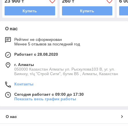
23 900
260
6 0
₸
₸
Купить
Купить
О нас
Рейтинг не сформирован
Менее 5 отзывов за последний год
Работает с 28.08.2020
г. Алматы
050000 Казахстан Алматы ул. Рыскулова103 В, уг. ул.
Биянху, т/ц "Строй Сити", бутик В5 , Алматы, Казахстан
Контакты
Сегодня работает с 09:00 до 17:30
Показать весь график работы
О нас