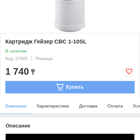
Картридж Гейзер CBC 1-10SL
В наличии
Код: 27005
Розница
1 740
₸
Купить
Описание
Характеристики
Доставка
Оплата
Усл
Описание