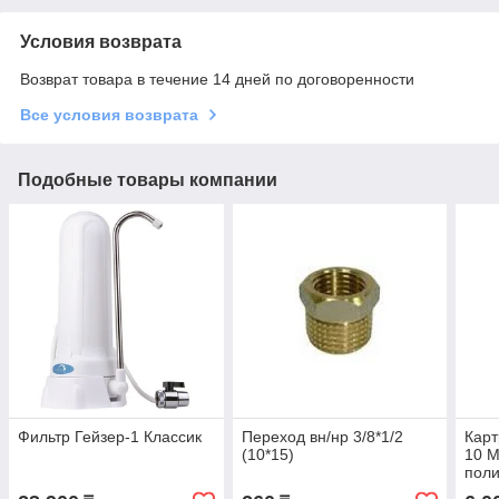
Условия возврата
Возврат товара в течение 14 дней по договоренности
Все условия возврата
Подобные товары компании
Фильтр Гейзер-1 Классик
Переход вн/нр 3/8*1/2
Карт
(10*15)
10 
пол