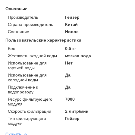
Основные
Производитель
Гейзер
Страна производитель
Китай
Состояние
Новое
Пользовательские характеристики
Вес
0.5 кг
Жесткость входной воды
мягкая вода
Использование для
Нет
горячей воды
Использование для
Да
холодной воды
Подключение к
Да
водопроводу
Ресурс фильтрующего
7000
модуля
Скорость фильтрации
2 литр/мин
Тип фильтрующего
Гейзер
модуля
Скрыть