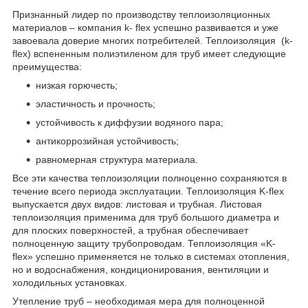
Признанный лидер по производству теплоизоляционных
материалов – компания k- flex успешно развивается и уже
завоевала доверие многих потребителей. Теплоизоляция (k-
flex) вспененным полиэтиленом для труб имеет следующие
преимущества:
низкая горючесть;
эластичность и прочность;
устойчивость к диффузии водяного пара;
антикоррозийная устойчивость;
равномерная структура материала.
Все эти качества теплоизоляции полноценно сохраняются в
течение всего периода эксплуатации. Теплоизоляция K-flex
выпускается двух видов: листовая и трубная. Листовая
теплоизоляция применима для труб большого диаметра и
для плоских поверхностей, а трубная обеспечивает
полноценную защиту трубопроводам. Теплоизоляция «K-
flex» успешно применяется не только в системах отопления,
но и водоснабжения, кондиционирования, вентиляции и
холодильных установках.
Утепление труб – необходимая мера для полноценной