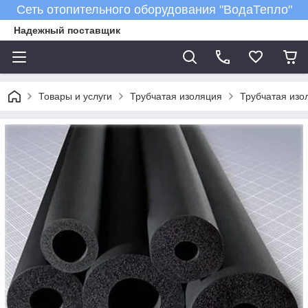
Сеть отопительного оборудования "ВодаТепло"
Надежный поставщик
Товары и услуги
Трубчатая изоляция
Трубчатая изол