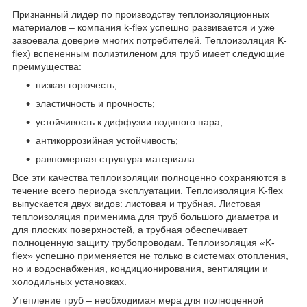
Признанный лидер по производству теплоизоляционных
материалов – компания k-flex успешно развивается и уже
завоевала доверие многих потребителей. Теплоизоляция K-
flex) вспененным полиэтиленом для труб имеет следующие
преимущества:
низкая горючесть;
эластичность и прочность;
устойчивость к диффузии водяного пара;
антикоррозийная устойчивость;
равномерная структура материала.
Все эти качества теплоизоляции полноценно сохраняются в
течение всего периода эксплуатации. Теплоизоляция K-flex
выпускается двух видов: листовая и трубная. Листовая
теплоизоляция применима для труб большого диаметра и
для плоских поверхностей, а трубная обеспечивает
полноценную защиту трубопроводам. Теплоизоляция «K-
flex» успешно применяется не только в системах отопления,
но и водоснабжения, кондиционирования, вентиляции и
холодильных установках.
Утепление труб – необходимая мера для полноценной