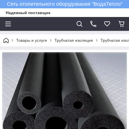
Сеть отопительного оборудования "ВодаТепло"
Надежный поставщик
Товары и услуги
Трубчатая изоляция
Трубчатая изол