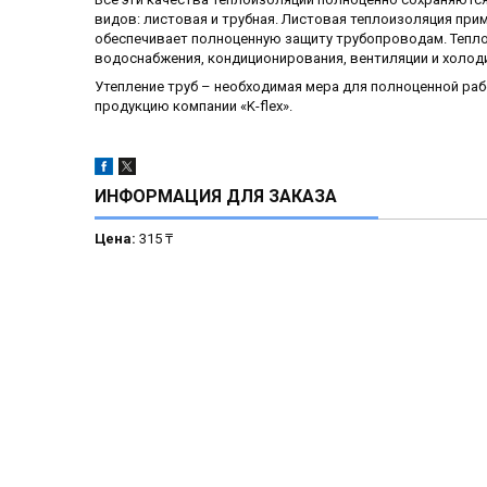
видов: листовая и трубная. Листовая теплоизоляция прим
обеспечивает полноценную защиту трубопроводам. Теплоиз
водоснабжения, кондиционирования, вентиляции и холод
Утепление труб – необходимая мера для полноценной ра
продукцию компании «K-flex».
ИНФОРМАЦИЯ ДЛЯ ЗАКАЗА
Цена:
315 ₸