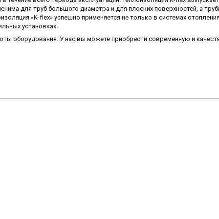
енима для труб большого диаметра и для плоских поверхностей, а труб
оляция «K-flex» успешно применяется не только в системах отопления,
ильных установках.
боты оборудования. У нас вы можете приобрести современную и качес