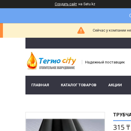
Создать сайт
на Satu.kz
Сейчас у компании н
Надежный поставщик
ГЛАВНАЯ
КАТАЛОГ ТОВАРОВ
АКЦИИ
ТРУБЧА
315 ₸