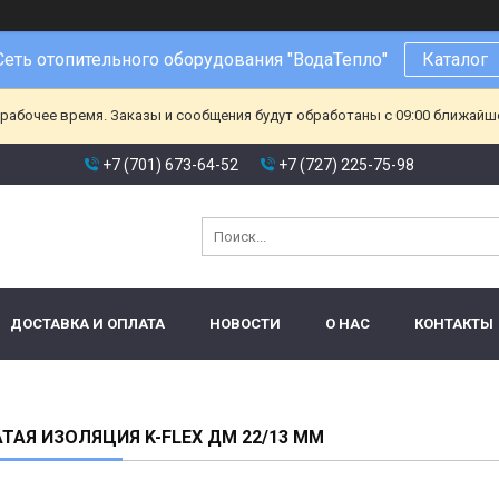
Сеть отопительного оборудования "ВодаТепло"
Каталог
ерабочее время. Заказы и сообщения будут обработаны с 09:00 ближайшег
+7 (701) 673-64-52
+7 (727) 225-75-98
ДОСТАВКА И ОПЛАТА
НОВОСТИ
О НАС
КОНТАКТЫ
ТАЯ ИЗОЛЯЦИЯ K-FLEX ДМ 22/13 ММ