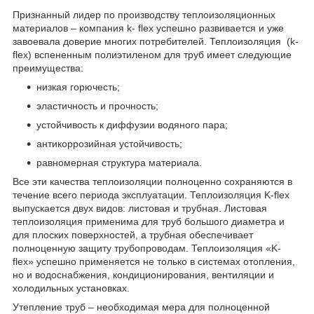
Признанный лидер по производству теплоизоляционных
материалов – компания k- flex успешно развивается и уже
завоевала доверие многих потребителей. Теплоизоляция (k-
flex) вспененным полиэтиленом для труб имеет следующие
преимущества:
низкая горючесть;
эластичность и прочность;
устойчивость к диффузии водяного пара;
антикоррозийная устойчивость;
равномерная структура материала.
Все эти качества теплоизоляции полноценно сохраняются в
течение всего периода эксплуатации. Теплоизоляция K-flex
выпускается двух видов: листовая и трубная. Листовая
теплоизоляция применима для труб большого диаметра и
для плоских поверхностей, а трубная обеспечивает
полноценную защиту трубопроводам. Теплоизоляция «K-
flex» успешно применяется не только в системах отопления,
но и водоснабжения, кондиционирования, вентиляции и
холодильных установках.
Утепление труб – необходимая мера для полноценной