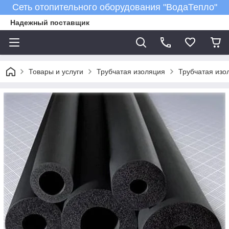
Сеть отопительного оборудования "ВодаТепло"
Надежный поставщик
Товары и услуги
Трубчатая изоляция
Трубчатая изол