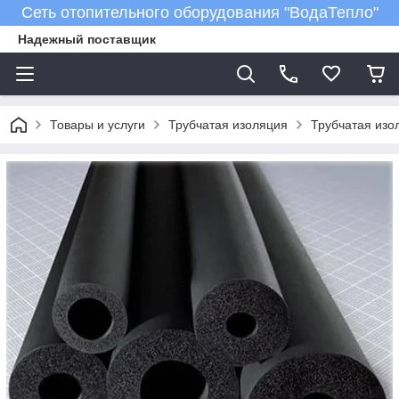
Сеть отопительного оборудования "ВодаТепло"
Надежный поставщик
Товары и услуги
Трубчатая изоляция
Трубчатая изол