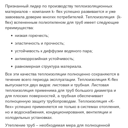
Признанный лидер по производству теплоизоляционных
материалов – компания k- flex успешно развивается и уже
завоевала доверие многих потребителей. Теплоизоляция (k-
flex) вспененным полиэтиленом для труб имеет следующие
преимущества:
низкая горючесть;
эластичность и прочность;
устойчивость к диффузии водяного пара;
антикоррозийная устойчивость;
равномерная структура материала.
Все эти качества теплоизоляции полноценно сохраняются в
течение всего периода эксплуатации. Теплоизоляция K-flex
выпускается двух видов: листовая и трубная. Листовая
теплоизоляция применима для труб большого диаметра и
для плоских поверхностей, а трубная обеспечивает
полноценную защиту трубопроводам. Теплоизоляция «K-
flex» успешно применяется не только в системах отопления,
но и водоснабжения, кондиционирования, вентиляции и
холодильных установках.
Утепление труб – необходимая мера для полноценной