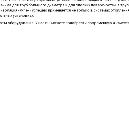
енима для труб большого диаметра и для плоских поверхностей, а труб
оляция «K-flex» успешно применяется не только в системах отопления,
ильных установках.
боты оборудования. У нас вы можете приобрести современную и качес