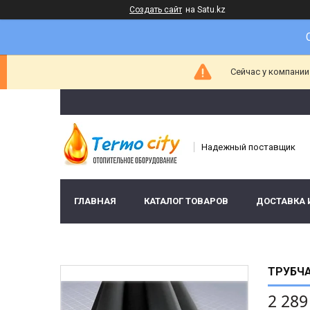
Создать сайт
на Satu.kz
Сейчас у компании
Надежный поставщик
ГЛАВНАЯ
КАТАЛОГ ТОВАРОВ
ДОСТАВКА 
ТРУБЧА
2 289