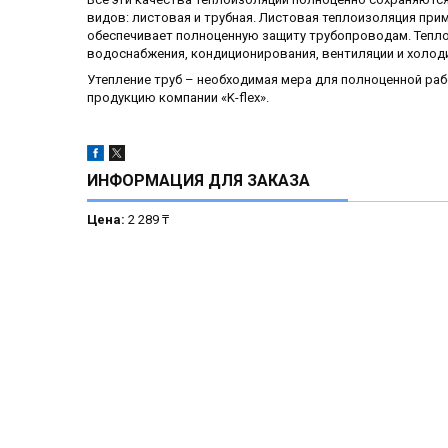
видов: листовая и трубная. Листовая теплоизоляция прим
обеспечивает полноценную защиту трубопроводам. Теплоиз
водоснабжения, кондиционирования, вентиляции и холод
Утепление труб – необходимая мера для полноценной ра
продукцию компании «K-flex».
ИНФОРМАЦИЯ ДЛЯ ЗАКАЗА
Цена:
2 289 ₸