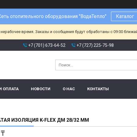
Сеть отопительного оборудования "ВодаТепло"
Каталог
 нерабочее время. Заказы и сообщения будут обработаны с 09:00 ближа
+7 (701) 673-64-52
+7 (727) 225-75-98
И ОПЛАТА
НОВОСТИ
О НАС
КОНТАКТЫ
ТАЯ ИЗОЛЯЦИЯ K-FLEX ДМ 28/32 ММ
 ₸