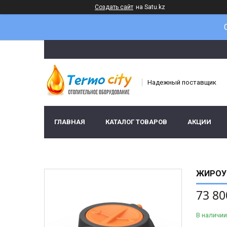
Создать сайт
на Satu.kz
Надежный поставщик
ГЛАВНАЯ
КАТАЛОГ ТОВАРОВ
АКЦИИ
ЖИРОУЛ
73 80
В наличии