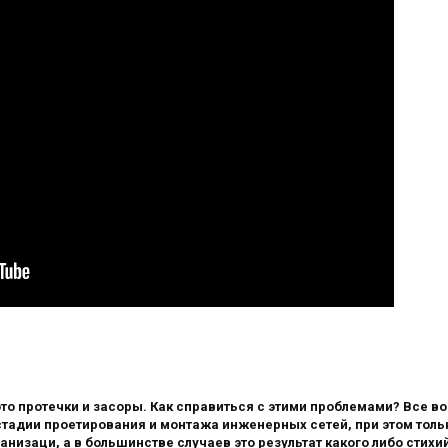
то протечки и засоры. Как справиться с этими проблемами? Все в
тадии проетирования и монтажа инженерных сетей, при этом толь
низаци, а в большинстве случаев это результат какого либо стихи