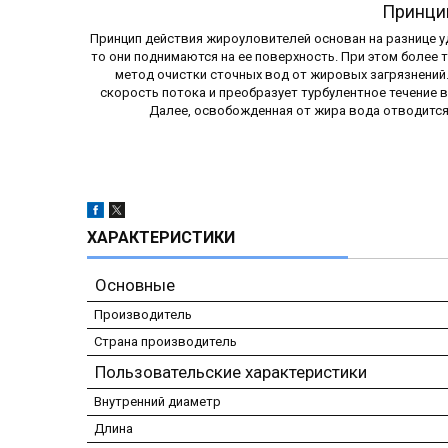
Принци
Принцип действия жироуловителей основан на разнице уд
то они поднимаются на ее поверхность. При этом более
метод очистки сточных вод от жировых загрязнений
скорость потока и преобразует турбулентное течение 
Далее, освобожденная от жира вода отводится 
ХАРАКТЕРИСТИКИ
Основные
Производитель
Страна производитель
Пользовательские характеристики
Внутренний диаметр
Длина