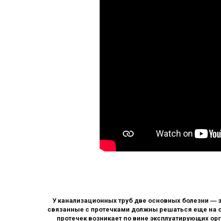
У канализационных труб две основных болезни ― э
связанные с протечками должны решаться еще на с
протечек возникает по вине эксплуатирующих орга