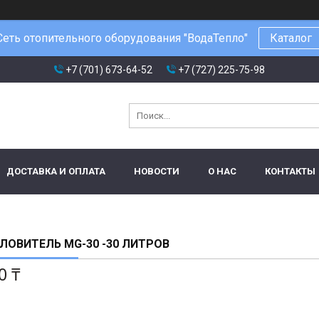
Сеть отопительного оборудования "ВодаТепло"
Каталог
+7 (701) 673-64-52
+7 (727) 225-75-98
ДОСТАВКА И ОПЛАТА
НОВОСТИ
О НАС
КОНТАКТЫ
ОВИТЕЛЬ MG-30 -30 ЛИТРОВ
0 ₸