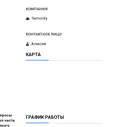
Termocity
Алексей
КАРТА
опросы
ГРАФИК РАБОТЫ
ко часть
йного