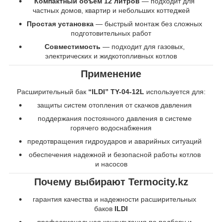
Компактный объем 12 литров
— подходит для
частных домов, квартир и небольших коттеджей
Простая установка
— быстрый монтаж без сложных
подготовительных работ
Совместимость
— подходит для газовых,
электрических и жидкотопливных котлов
Применение
Расширительный бак
“ILDI” TY-04-12L
используется для:
защиты систем отопления от скачков давления
поддержания постоянного давления в системе
горячего водоснабжения
предотвращения гидроударов и аварийных ситуаций
обеспечения надежной и безопасной работы котлов
и насосов
Почему выбирают Termocity.kz
гарантия качества и надежности расширительных
баков
ILDI