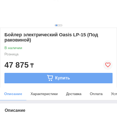
Бойлер электрический Oasis LР-15 (Под
раковиной)
В наличии
Розница
47 875
₸
Купить
Описание
Характеристики
Доставка
Оплата
Усл
Описание