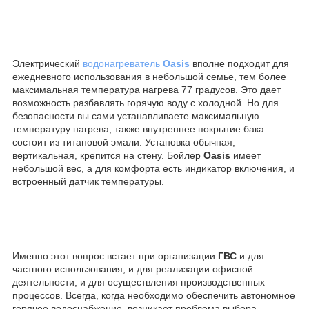
Электрический
водонагреватель
Oasis
вполне подходит для
ежедневного использования в небольшой семье, тем более
максимальная температура нагрева 77 градусов. Это дает
возможность разбавлять горячую воду с холодной. Но для
безопасности вы сами устанавливаете максимальную
температуру нагрева, также внутреннее покрытие бака
состоит из титановой эмали. Установка обычная,
вертикальная, крепится на стену. Бойлер
Oasis
имеет
небольшой вес, а для комфорта есть индикатор включения, и
встроенный датчик температуры.
Именно этот вопрос встает при организации
ГВС
и для
частного использования, и для реализации офисной
деятельности, и для осуществления производственных
процессов. Всегда, когда необходимо обеспечить автономное
горячее водоснабжение, возникает проблема выбора.