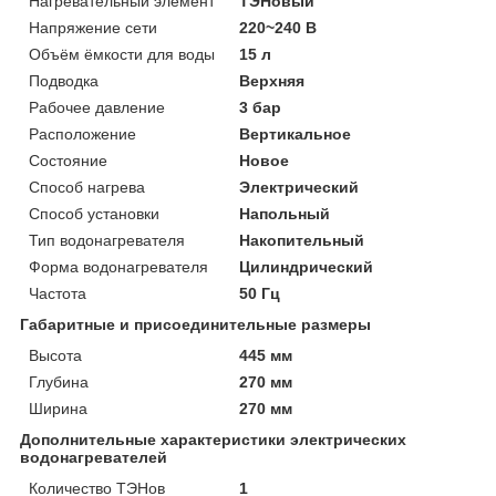
Нагревательный элемент
ТЭНовый
Напряжение сети
220~240 В
Объём ёмкости для воды
15 л
Подводка
Верхняя
Рабочее давление
3 бар
Расположение
Вертикальное
Состояние
Новое
Способ нагрева
Электрический
Способ установки
Напольный
Тип водонагревателя
Накопительный
Форма водонагревателя
Цилиндрический
Частота
50 Гц
Габаритные и присоединительные размеры
Высота
445 мм
Глубина
270 мм
Ширина
270 мм
Дополнительные характеристики электрических
водонагревателей
Количество ТЭНов
1