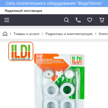
Сеть отопительного оборудования "ВодаТепло"
Надежный поставщик
Товары и услуги
Радиаторы и комплектующие
Компл