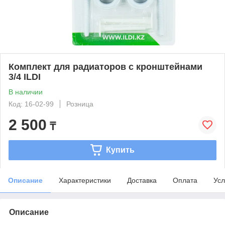
Комплект для радиаторов с кронштейнами
3/4 ILDI
В наличии
Код: 16-02-99
Розница
2 500
₸
Купить
Описание
Характеристики
Доставка
Оплата
Усл
Описание