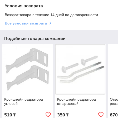
Условия возврата
Возврат товара в течение 14 дней по договоренности
Все условия возврата
Подобные товары компании
Кронштейн радиатора
Кронштейн радиатора
Отво
угловой
штырьковый
резь
510
350
670
₸
₸