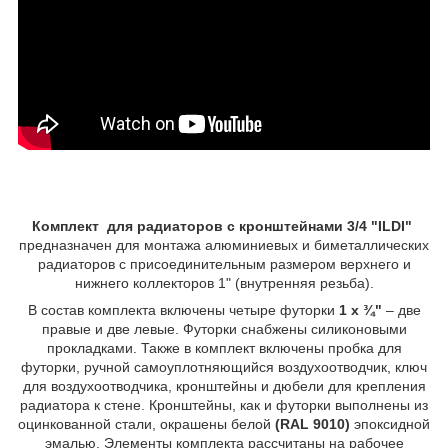
Комплект для радиаторов с кронштейнами 3/4 "ILDI"
предназначен для монтажа алюминиевых и биметаллических
радиаторов с присоединительным размером верхнего и
нижнего коллекторов 1" (внутренняя резьба).
В состав комплекта включены четыре футорки
1 x ¾"
– две
правые и две левые. Футорки снабжены силиконовыми
прокладками. Также в комплект включены пробка для
футорки, ручной самоуплотняющийся воздухоотводчик, ключ
для воздухоотводчика, кронштейны и дюбели для крепления
радиатора к стене. Кронштейны, как и футорки выполнены из
оцинкованной стали, окрашены белой
(RAL 9010)
эпоксидной
эмалью. Элементы комплекта рассчитаны на рабочее