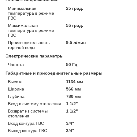
Минимальная
25 град.
температура в режиме
ГВС
Максимальная
55 град.
температура в режиме
ГВС
Производительность
9.5 л/мин
горячей воды
Электрические параметры
Частота
50 Гц
Габаритные и присоединительные размеры
Высота
1134 мм
Ширина
566 мм
Глубина
780 мм
Вход в систему отопления
1 1/2"
Возврат из системы
1 1/2"
отопления
Вход контура ГВС
3/4"
Выход контура ГВС
3/4"