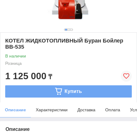
КОТЕЛ ЖИДКОТОПЛИВНЫЙ Буран Бойлер
BB-535
В наличии
Розница
1 125 000
₸
Купить
Описание
Характеристики
Доставка
Оплата
Усл
Описание