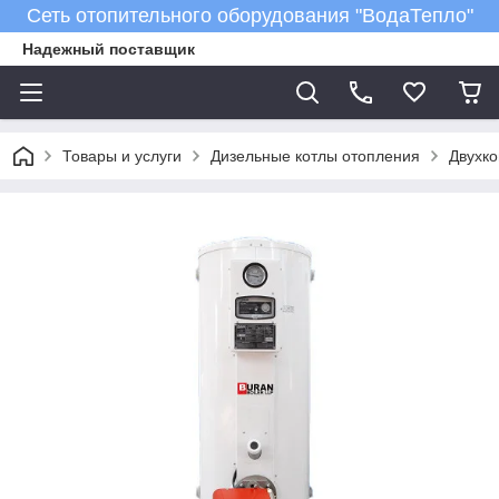
Сеть отопительного оборудования "ВодаТепло"
Надежный поставщик
Товары и услуги
Дизельные котлы отопления
Двухко