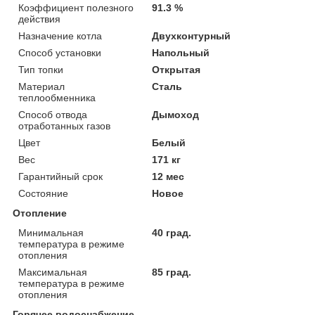
Коэффициент полезного
91.3 %
действия
Назначение котла
Двухконтурный
Способ установки
Напольный
Тип топки
Открытая
Материал
Сталь
теплообменника
Способ отвода
Дымоход
отработанных газов
Цвет
Белый
Вес
171 кг
Гарантийный срок
12 мес
Состояние
Новое
Отопление
Минимальная
40 град.
температура в режиме
отопления
Максимальная
85 град.
температура в режиме
отопления
Горячее водоснабжение