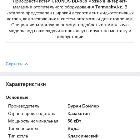
Приобрести котёл
CRONOS BB-535
можно в интернет-
магазине отопительного оборудования
Termocity.kz
. В
каталоге представлен широкий ассортимент жидкотопливных
котлов, комплектующих и систем автоматики для отопления.
Специалисты магазина помогут подобрать оптимальную
модель под ваши задачи и проконсультируют по монтажу и
эксплуатации.
Скрыть
Характеристики
Основные
Производитель
Буран Бойлер
Страна производитель
Казахстан
Мощность номинальная
58 кВт
Теплоноситель
Вода
Тип котла
Классический