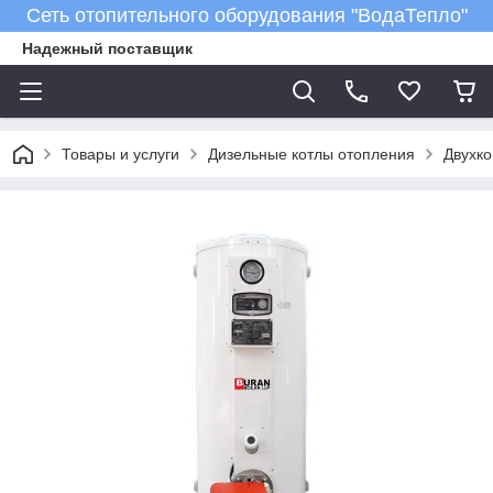
Сеть отопительного оборудования "ВодаТепло"
Надежный поставщик
Товары и услуги
Дизельные котлы отопления
Двухко