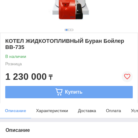
КОТЕЛ ЖИДКОТОПЛИВНЫЙ Буран Бойлер
BB-735
В наличии
Розница
1 230 000
₸
Купить
Описание
Характеристики
Доставка
Оплата
Усл
Описание