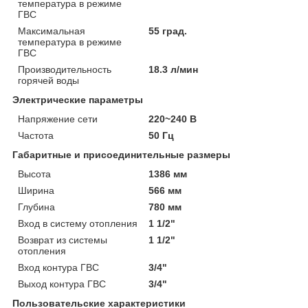
температура в режиме
ГВС
Максимальная
55 град.
температура в режиме
ГВС
Производительность
18.3 л/мин
горячей воды
Электрические параметры
Напряжение сети
220~240 В
Частота
50 Гц
Габаритные и присоединительные размеры
Высота
1386 мм
Ширина
566 мм
Глубина
780 мм
Вход в систему отопления
1 1/2"
Возврат из системы
1 1/2"
отопления
Вход контура ГВС
3/4"
Выход контура ГВС
3/4"
Пользовательские характеристики