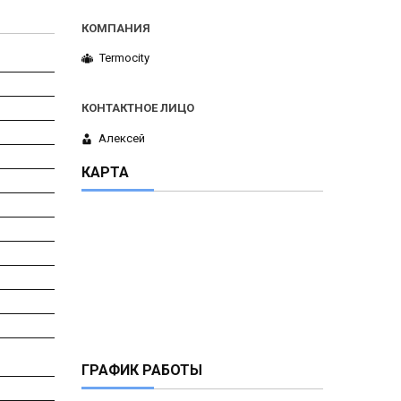
Termocity
Алексей
КАРТА
ГРАФИК РАБОТЫ