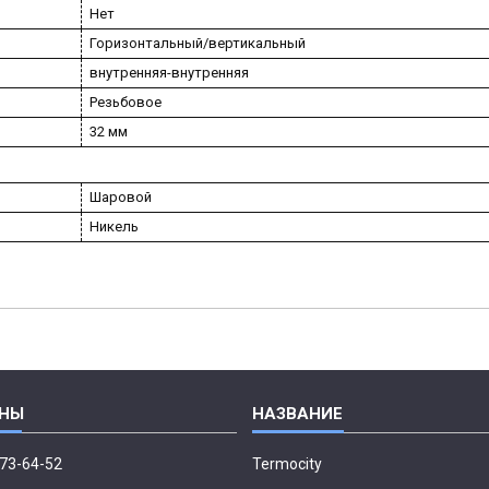
Нет
Горизонтальный/вертикальный
внутренняя-внутренняя
Резьбовое
32 мм
Шаровой
Никель
673-64-52
Termocity
p