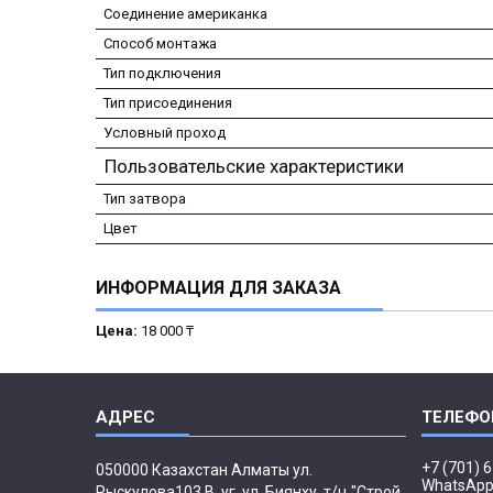
Соединение американка
Способ монтажа
Тип подключения
Тип присоединения
Условный проход
Пользовательские характеристики
Тип затвора
Цвет
ИНФОРМАЦИЯ ДЛЯ ЗАКАЗА
Цена:
18 000 ₸
+7 (701) 
050000 Казахстан Алматы ул.
WhatsAp
Рыскулова103 В, уг. ул. Биянху, т/ц "Строй