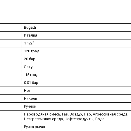
Bugatti
Италия
1 1/2"
120 град.
20 бар
Латунь
-15 град.
0.01 бар
Нет
Никель
Ручной
Пароводяная смесь, Газ, Воздух, Пар, Агрессивная среда,
Неагрессивная среда, Нефтепродукты, Вода
Ручка рычаг