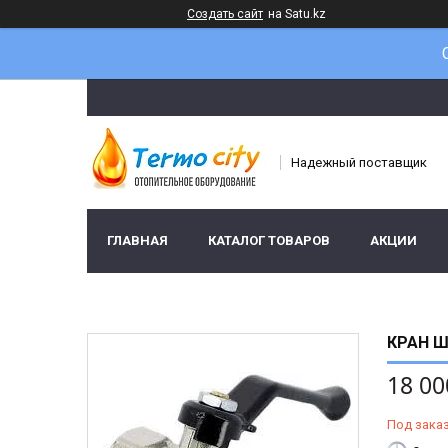
Создать сайт
на Satu.kz
Надежный поставщик
ГЛАВНАЯ
КАТАЛОГ ТОВАРОВ
АКЦИИ
КРАН Ш
18 00
Под зака