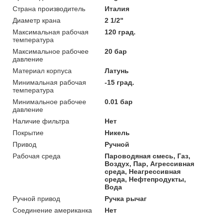
Страна производитель
Италия
Диаметр крана
2 1/2"
Максимальная рабочая
120 град.
температура
Максимальное рабочее
20 бар
давление
Материал корпуса
Латунь
Минимальная рабочая
-15 град.
температура
Минимальное рабочее
0.01 бар
давление
Наличие фильтра
Нет
Покрытие
Никель
Привод
Ручной
Рабочая среда
Пароводяная смесь, Газ,
Воздух, Пар, Агрессивная
среда, Неагрессивная
среда, Нефтепродукты,
Вода
Ручной привод
Ручка рычаг
Соединение американка
Нет