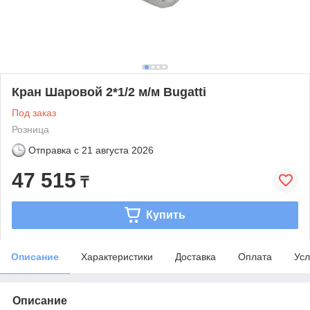
Кран Шаровой 2*1/2 м/м Bugatti
Под заказ
Розница
Отправка с
21 августа 2026
47 515
₸
Купить
Описание
Характеристики
Доставка
Оплата
Усл
Описание