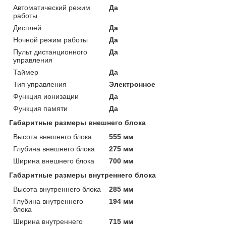
Автоматический режим
Да
работы
Дисплей
Да
Ночной режим работы
Да
Пульт дистанционного
Да
управления
Таймер
Да
Тип управления
Электронное
Функция ионизации
Да
Функция памяти
Да
Габаритные размеры внешнего блока
Высота внешнего блока
555 мм
Глубина внешнего блока
275 мм
Ширина внешнего блока
700 мм
Габаритные размеры внутреннего блока
Высота внутреннего блока
285 мм
Глубина внутреннего
194 мм
блока
Ширина внутреннего
715 мм