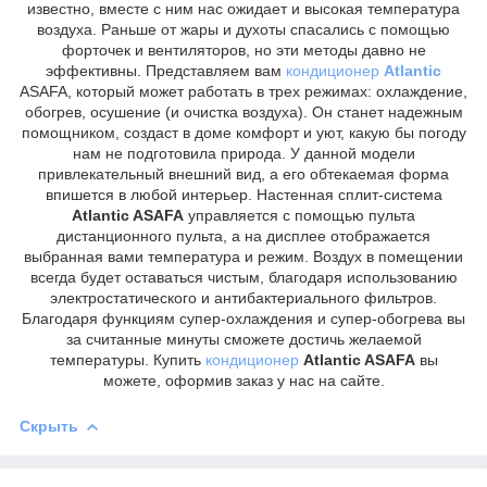
известно, вместе с ним нас ожидает и высокая температура
воздуха. Раньше от жары и духоты спасались с помощью
форточек и вентиляторов, но эти методы давно не
эффективны. Представляем вам
кондиционер
Atlantic
ASAFA, который может работать в трех режимах: охлаждение,
обогрев, осушение (и очистка воздуха). Он станет надежным
помощником, создаст в доме комфорт и уют, какую бы погоду
нам не подготовила природа. У данной модели
привлекательный внешний вид, а его обтекаемая форма
впишется в любой интерьер. Настенная сплит-система
Atlantic ASAFA
управляется с помощью пульта
дистанционного пульта, а на дисплее отображается
выбранная вами температура и режим. Воздух в помещении
всегда будет оставаться чистым, благодаря использованию
электростатического и антибактериального фильтров.
Благодаря функциям супер-охлаждения и супер-обогрева вы
за считанные минуты сможете достичь желаемой
температуры. Купить
кондиционер
Atlantic ASAFA
вы
можете, оформив заказ у нас на сайте.
Скрыть