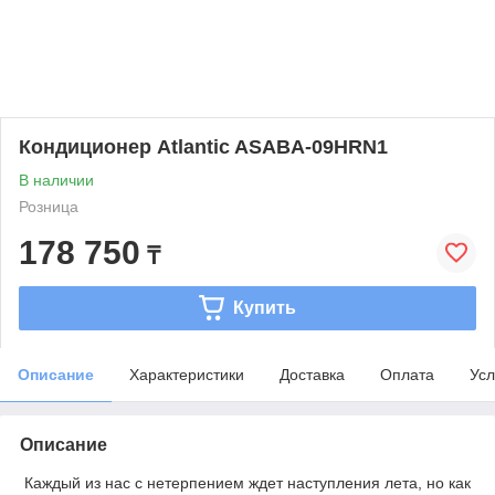
Кондиционер Аtlantic ASABA-09HRN1
В наличии
Розница
178 750
₸
Купить
Описание
Характеристики
Доставка
Оплата
Усл
Описание
Каждый из нас с нетерпением ждет наступления лета, но как