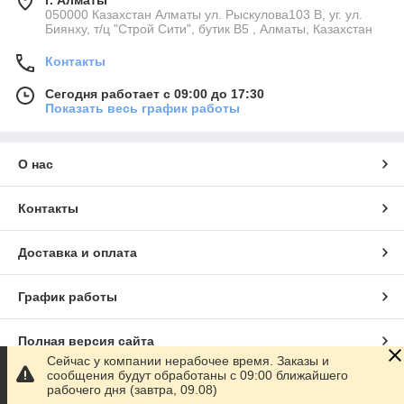
г. Алматы
050000 Казахстан Алматы ул. Рыскулова103 В, уг. ул.
Биянху, т/ц "Строй Сити", бутик В5 , Алматы, Казахстан
Контакты
Сегодня работает с 09:00 до 17:30
Показать весь график работы
О нас
Контакты
Доставка и оплата
График работы
Полная версия сайта
Сейчас у компании нерабочее время. Заказы и
сообщения будут обработаны с 09:00 ближайшего
Сайт создан на маркетплейсе
Satu.kz
рабочего дня (завтра, 09.08)