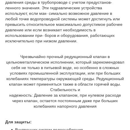
давления среды в трубопроводе с учетом предустанов-
ленного значения. Эти гидравлические устройства
используют, если мак- симально возможное давление в
любой точке водопроводной системы может достигнуть или
превысить относительное максимально допустимое рабочее
давление или если возникает необходимость в
использовании при- боров и оборудования, работающих
исключительно при низком давлении.
Чрезвычайно прочный редукционный клапан в
цельнометаллическом исполнении, который зарекомендовал
себя не только в питьевой воде, но особенно в сложных
условиях промышленной эксплуатации, или при больших
колебаниях температуры окружающей среды. Редукционный
клапан может применяться также в области горячей воды.
Стабильность и
надежность: Давление за клапаном, при нулевом расходе
через клапан, остается постоянным даже при больших
колебаниях напорного давления
Для защиты:
Внутренних систем водоснабжения