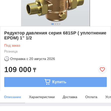
Редуктор давления серия 681SP ( уплотнение
EPDM) 1" 1/2
Под заказ
Розница
Отправка с
20 августа 2026
109 000
₸
Купить
Описание
Характеристики
Доставка
Оплата
Усл