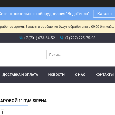
Сеть отопительного оборудования "ВодаТепло"
Каталог
ерабочее время. Заказы и сообщения будут обработаны с 09:00 ближайшег
+7 (701) 673-64-52
+7 (727) 225-75-98
ДОСТАВКА И ОПЛАТА
НОВОСТИ
О НАС
КОНТАКТЫ
АРОВОЙ 1" П\М SIRENA
 ₸