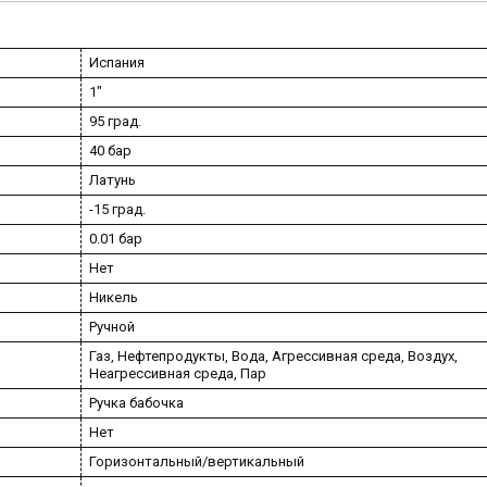
Испания
1"
95 град.
40 бар
Латунь
-15 град.
0.01 бар
Нет
Никель
Ручной
Газ, Нефтепродукты, Вода, Агрессивная среда, Воздух,
Неагрессивная среда, Пар
Ручка бабочка
Нет
Горизонтальный/вертикальный