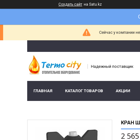
Создать сайт
на Satu.kz
Сейчас у компании н
Надежный поставщик
ГЛАВНАЯ
КАТАЛОГ ТОВАРОВ
АКЦИИ
КРАН Ш
2 565