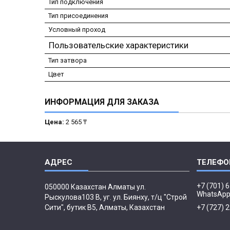
Тип подключения
Тип присоединения
Условный проход
Пользовательские характеристики
Тип затвора
Цвет
ИНФОРМАЦИЯ ДЛЯ ЗАКАЗА
Цена:
2 565 ₸
+7 (701) 
050000 Казахстан Алматы ул.
WhatsAp
Рыскулова103 В, уг. ул. Биянху, т/ц "Строй
Сити", бутик В5, Алматы, Казахстан
+7 (727) 