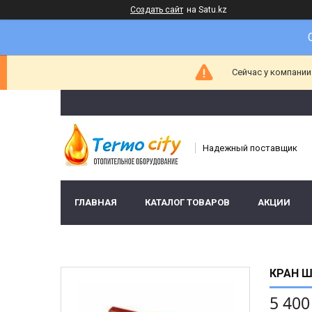
Создать сайт
на Satu.kz
Сейчас у компании
Надежный поставщик
ГЛАВНАЯ
КАТАЛОГ ТОВАРОВ
АКЦИИ
КРАН Ш
5 400