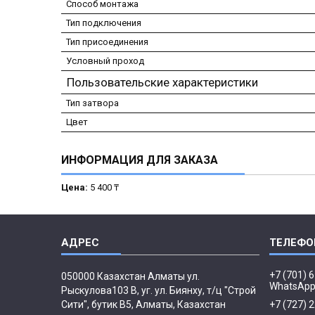
Способ монтажа
Тип подключения
Тип присоединения
Условный проход
Пользовательские характеристики
Тип затвора
Цвет
ИНФОРМАЦИЯ ДЛЯ ЗАКАЗА
Цена:
5 400 ₸
+7 (701) 
050000 Казахстан Алматы ул.
WhatsAp
Рыскулова103 В, уг. ул. Биянху, т/ц "Строй
Сити", бутик В5, Алматы, Казахстан
+7 (727) 