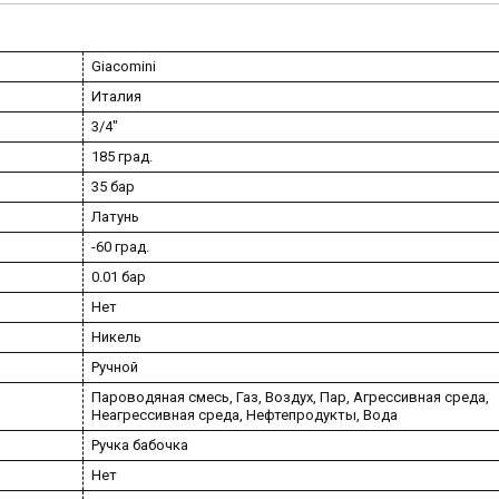
Giacomini
Италия
3/4"
185 град.
35 бар
Латунь
-60 град.
0.01 бар
Нет
Никель
Ручной
Пароводяная смесь, Газ, Воздух, Пар, Агрессивная среда,
Неагрессивная среда, Нефтепродукты, Вода
Ручка бабочка
Нет