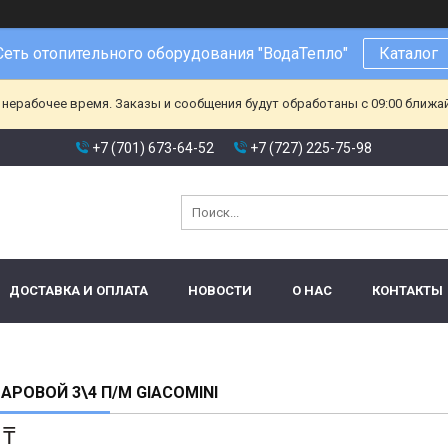
Сеть отопительного оборудования "ВодаТепло"
Каталог
 нерабочее время. Заказы и сообщения будут обработаны с 09:00 ближа
+7 (701) 673-64-52
+7 (727) 225-75-98
ДОСТАВКА И ОПЛАТА
НОВОСТИ
О НАС
КОНТАКТЫ
АРОВОЙ 3\4 П/М GIACOMINI
 ₸