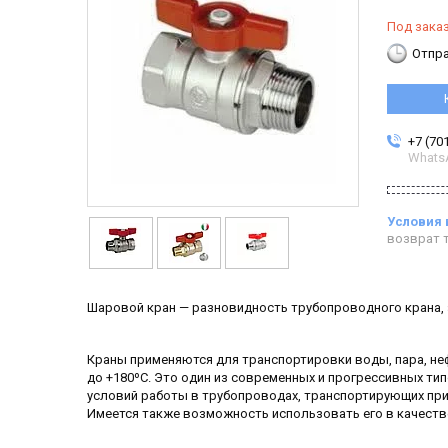
Под зака
Отпра
+7 (70
Whats
возврат т
Шаровой кран — разновидность трубопроводного крана,
Краны применяются для транспортировки воды, пара, неф
до +180ºС. Это один из современных и прогрессивных ти
условий работы в трубопроводах, транспортирующих прир
Имеется также возможность использовать его в качест